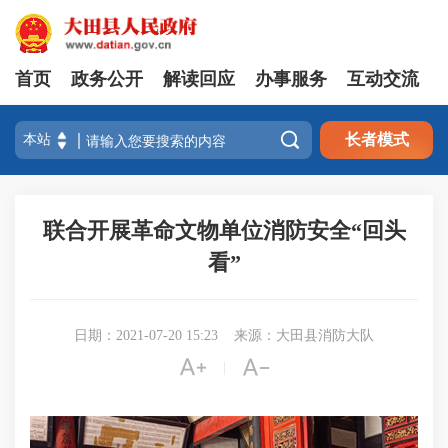
首页
政务公开
解读回应
办事服务
互动交流

长者模式
联合开展革命文物单位消防安全“回头
看”
日期：2021-07-20 15:23
来源：大田县消防大队


|