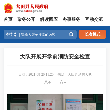
首页
政务公开
解读回应
办事服务
互动交流

长者模式
大队开展开学前消防安全检查
日期：2021-08-20 11:20
来源：大田县消防大队


|