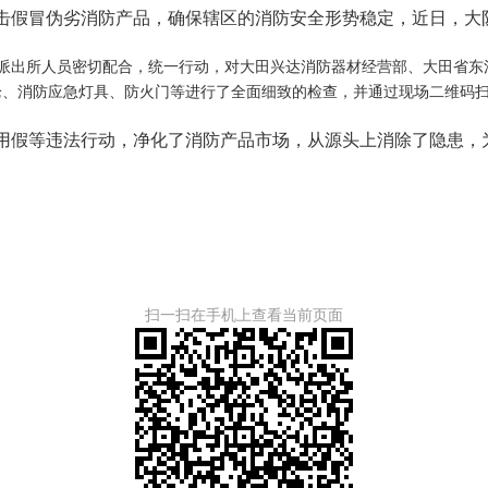
击假冒伪劣消防产品，确保辖区的消防安全形势稳定，近日，大
派出所人员密切配合，统一行动，对大田兴达消防器材经营部、大田省东
枪、消防应急灯具、防火门等进行了全面细致的检查，并通过现场二维码
用假等违法行动，净化了消防产品市场，从源头上消除了隐患，
扫一扫在手机上查看当前页面