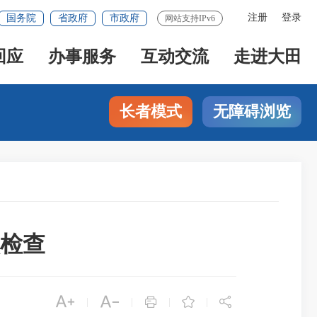
注册
登录
国务院
省政府
市政府
网站支持IPv6
回应
办事服务
互动交流
走进大田
长者模式
无障碍浏览
检查





|
|
|
|