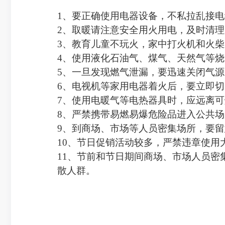
1、要正确使用电器设备，不私拉乱接
2、取暖请注意安全用火用电，及时清
3、教育儿童不玩火，家中打火机和火
4、使用液化石油气、煤气、天然气等
5、一旦发现燃气泄漏，要迅速关闭气
6、电视机等家用电器着火后，要立即
7、使用电暖气等电热器具时，应远离
8、严禁携带易燃易爆危险品进入公共场
9、到商场、市场等人员密集场所，要
10、节日促销活动较多，严禁违章使用
11、节前和节日期间商场、市场人员
散人群。