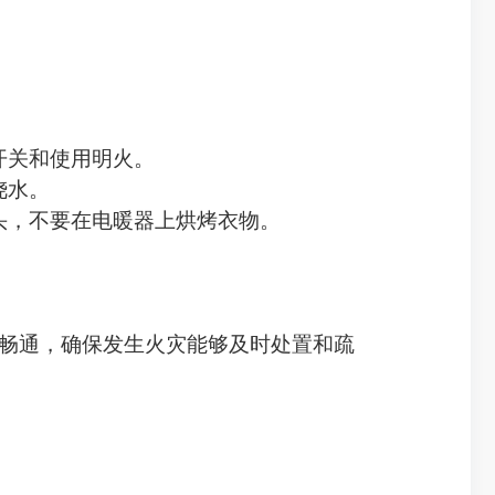
开关和使用明火。
浇水。
头，不要在电暖器上烘烤衣物。
道畅通，确保发生火灾能够及时处置和疏