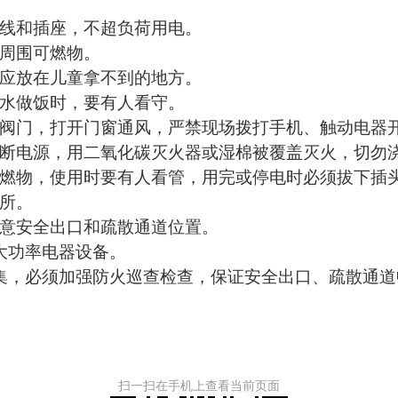
电线和插座，不超负荷用电。
理周围可燃物。
柴应放在儿童拿不到的地方。
烧水做饭时，要有人看守。
源阀门，打开门窗通风，严禁现场拨打手机、触动电器
切断电源，用二氧化碳灭火器或湿棉被覆盖灭火，切勿
可燃物，使用时要有人看管，用完或停电时必须拔下插
所。
留意安全出口和疏散通道位置。
大功率电器设备。
密集，必须加强防火巡查检查，保证安全出口、疏散通
扫一扫在手机上查看当前页面