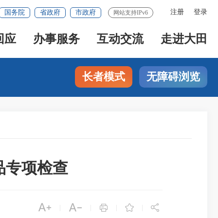
注册
登录
国务院
省政府
市政府
网站支持IPv6
回应
办事服务
互动交流
走进大田
长者模式
无障碍浏览
品专项检查





|
|
|
|