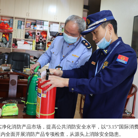
消防产品市场，提高公共消防安全水平，以“3.15”国际消费
区内全面开展消防产品专项检查，从源头上消除安全隐患。