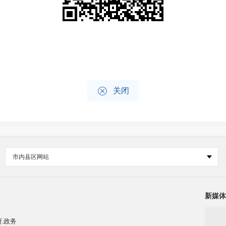

关闭
市内县区网站
新媒体
.政务