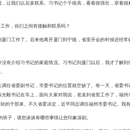
况，让我们以后多联系。习书记个子很高，看着很强壮，穿着很
州工作，你们之间有接触和联系吗？
到厦门工作了。后来他离开厦门到宁德，省里开会的时候还经常
有介绍习书记的家庭情况。习书记到厦门以后，我才了解到
样。
志调任省委副书记，市委书记的位置就空缺了。有一天，省委书
陈光毅书记在车上，面向大家对我说，老袁到省里工作了，福州
年轻的干部来。不久省委决定，近平同志调任福州市委书记。我
的班子，请您谈谈有哪些事情让您印象深刻。