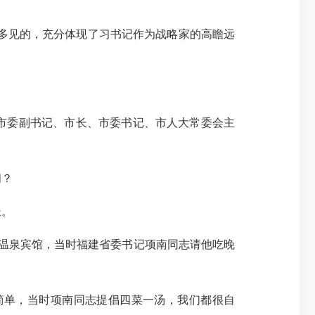
多见的，充分体现了习书记作为战略家的高瞻远
任厦门市委副书记、市长、市委书记、市人大常委会主
间？
长。
温泉宾馆，当时福建省委书记项南同志请他吃晚
简单，当时项南同志提倡四菜一汤，我们都很自