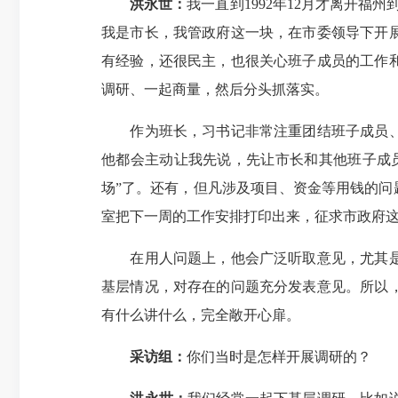
洪永世：
我一直到1992年12月才离开
我是市长，我管政府这一块，在市委领导下开
有经验，还很民主，也很关心班子成员的工作
调研、一起商量，然后分头抓落实。
作为班长，习书记非常注重团结班子成员、尊
他都会主动让我先说，先让市长和其他班子成
场”了。还有，但凡涉及项目、资金等用钱的
室把下一周的工作安排打印出来，征求市政府
在用人问题上，他会广泛听取意见，尤其是任
基层情况，对存在的问题充分发表意见。所以
有什么讲什么，完全敞开心扉。
采访组：
你们当时是怎样开展调研的？