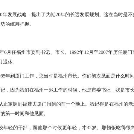
0年发展战略，提出了为期20年的长远发展规划。这在当时是不
大势的统筹把握。
年6月任福州市委副书记、市长。1992年12月至2007年历
3月退休。
985年到厦门工作，您当时是福州市长。你们初次见面是什么时
书记，因为我们在福州一起工作的时候，他是市委书记，我是市
记从正定调到福建去厦门报到的前一个晚上。我记得是在福州的老
作的第一时间和他见面。
年轻的干部，而他那个时候更年轻，才32岁。那顿饭吃得很