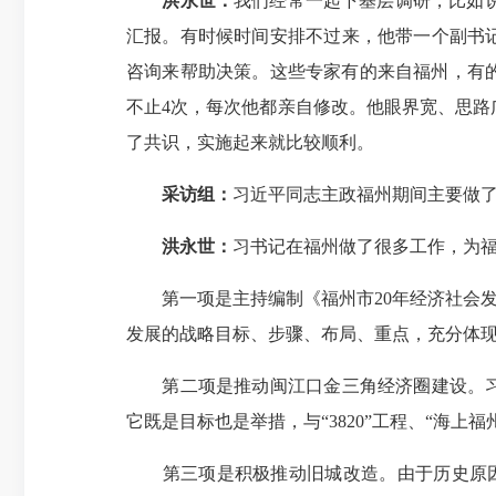
洪永世：
我们经常一起下基层调研，比如
汇报。有时候时间安排不过来，他带一个副书记
咨询来帮助决策。这些专家有的来自福州，有
不止4次，每次他都亲自修改。他眼界宽、思
了共识，实施起来就比较顺利。
采访组：
习近平同志主政福州期间主要做
洪永世：
习书记在福州做了很多工作，为福
第一项是主持编制《福州市20年经济社会发展战略
发展的战略目标、步骤、布局、重点，充分体
第二项是推动闽江口金三角经济圈建设。习书
它既是目标也是举措，与“3820”工程、“海
第三项是积极推动旧城改造。由于历史原因，