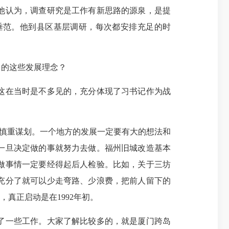
他认为，调查研究是工作有新思路的源泉，是提
垂范。他到县区基层调研，每次都安排充足的时
出的这些发展理念？
。这在当时是不多见的，充分体现了习书记作为战
是慎重谋划。一个地方的发展一定要有大的想法和
一旦决定做的事就努力去做。福州旧城改造基本
做事情一定要经得起后人检验。比如，关于三坊
充分了就可以少走弯路、少浪费，把前人留下的
，真正启动是在1992年初。
了一些工作。大家了解比较多的，就是厦门跨岛