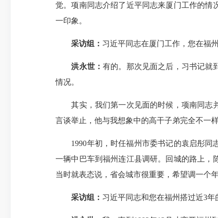
觉。项南同志介绍了近平同志来厦门工作的情
一印象。
采访组：
习近平同志在厦门工作，您在福
洪永世：
有的。那次见面之后，习书记就
情况。
其实，我们第一次见面的时候，项南同志并没
言谈举止，他与我想象中的高干子弟完全不一
1990年初，时任福州市委书记的袁启彤同
一辆中巴车到福州连江县调研。回城的路上，
当时就表态说，省会城市很重要，希望调一个
采访组：
习近平同志和您在福州搭过近3年