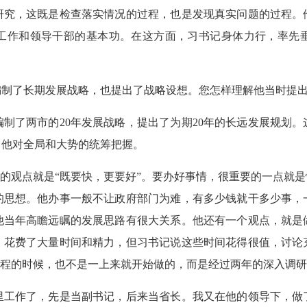
研究，这既是检查落实情况的过程，也是发现真实问题的过程。
工作和领导干部的基本功。在这方面，习书记身体力行，率先
编制了长期发展战略，也提出了战略设想。您怎样理解他当时提
制了两市的20年发展战略，提出了为期20年的长远发展规划
出他对全局和大势的统筹把握。
明的观点就是“既要快，更要好”。要办好事情，很重要的一点就
的思想。他办事一般不让政府部门为难，有多少钱就干多少事，
他当年高瞻远瞩的发展思路有很大关系。他还有一个观点，就是
，花费了大量时间和精力，但习书记说这些时间花得很值，讨论
”工程的时候，也不是一上来就开始做的，而是经过两年的深入调研
作了，先是当副书记，后来当省长。我又在他的领导下，做