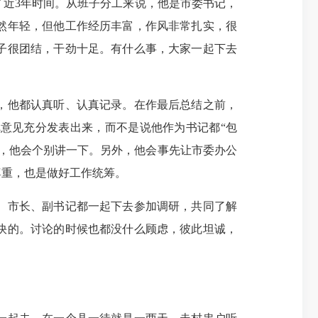
了近3年时间。从班子分工来说，他是市委书记，
然年轻，但他工作经历丰富，作风非常扎实，很
子很团结，干劲十足。有什么事，大家一起下去
，他都认真听、认真记录。在作最后总结之前，
意见充分发表出来，而不是说他作为书记都“包
，他会个别讲一下。另外，他会事先让市委办公
尊重，也是做好工作统筹。
、市长、副书记都一起下去参加调研，共同了解
快的。讨论的时候也都没什么顾虑，彼此坦诚，