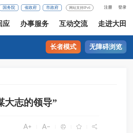
注册
登录
国务院
省政府
市政府
网站支持IPv6
回应
办事服务
互动交流
走进大田
长者模式
无障碍浏览
谋大志的领导”





|
|
|
|