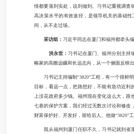
情都要落到实处，说到做到。习书记重视调查
高决策水平的有效途径，是领导机关的基础性
间，从不走过场。
采访组：
习近平同志在厦门和福州都牵头
洪永世：
习书记在厦门、福州分别主持编
略家的高瞻远瞩和长远志向，从一个侧面反映
习书记主持编制“3820”工程，有一个很鲜
目标，看远一点，把路想好，不能有急功近利
上没花政府多少钱。福州现在变化这么大，跟
七巷的保护方案，我们经过无数次讨论和修改
财富保护好、开发好，留给后人。他做“3820
我从福州到厦门任职不久，习书记就到省里工