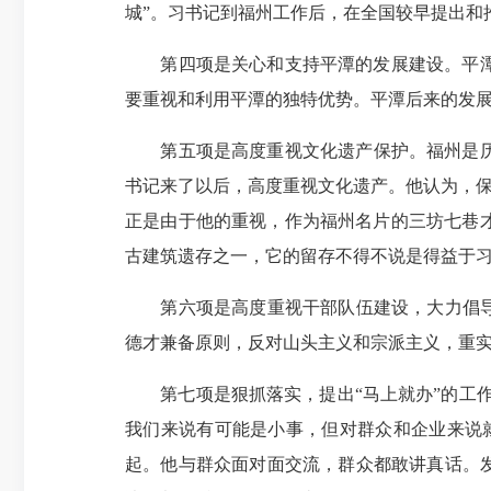
城”。习书记到福州工作后，在全国较早提出和推
第四项是关心和支持平潭的发展建设。平潭是
要重视和利用平潭的独特优势。平潭后来的发
第五项是高度重视文化遗产保护。福州是历史
书记来了以后，高度重视文化遗产。他认为，保
正是由于他的重视，作为福州名片的三坊七巷
古建筑遗存之一，它的留存不得不说是得益于
第六项是高度重视干部队伍建设，大力倡导正
德才兼备原则，反对山头主义和宗派主义，重实
第七项是狠抓落实，提出“马上就办”的工作
我们来说有可能是小事，但对群众和企业来说
起。他与群众面对面交流，群众都敢讲真话。