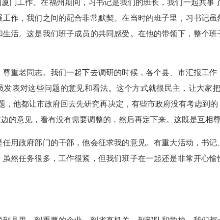
福州到厦门工作。在福州期间，习书记是我们的班长，我们一起共事
展工作，我们之间的配合非常默契。在当时的班子里，习书记虽
和生活。这是我们班子成员的共同感受。在他的带领下，整个班
重老同志。我们一起下去调研的时候，各个县、市汇报工作
员发表对这些问题的意见和看法。这个方式就很民主，让大家把
问题，他都让市政府回去先研究再决定，有些市政府没有考虑到的
这边的意见，看有没有需要调整的，然后再定下来。这既是互相
用政府部门的干部，他会征求我的意见。有重大活动，书记
，虽然任务很多，工作很紧，但我们班子在一起还是非常开心愉