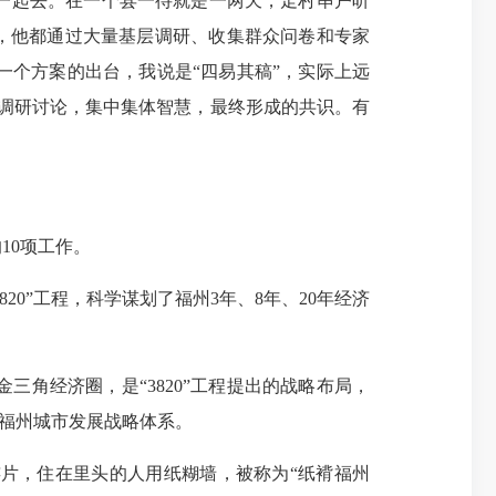
一起去。在一个县一待就是一两天，走村串户听
出，他都通过大量基层调研、收集群众问卷和专家
个方案的出台，我说是“四易其稿”，实际上远
调研讨论，集中集体智慧，最终形成的共识。有
10项工作。
20”工程，科学谋划了福州3年、8年、20年经济
经济圈，是“3820”工程提出的战略布局，
的福州城市发展战略体系。
片，住在里头的人用纸糊墙，被称为“纸褙福州