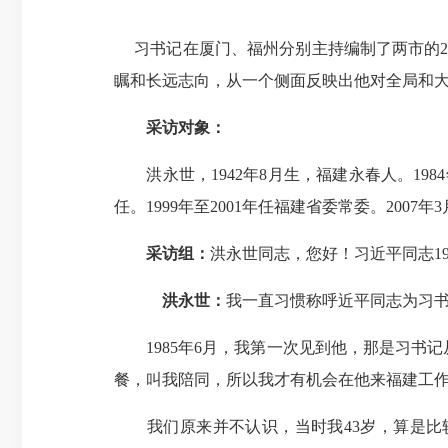
习书记在厦门、福州分别主持编制了两市的2
瞩和长远志向，从一个侧面反映出他对全局和
采访对象：
洪永世，1942年8月生，福建永春人。1984
任。1999年至2001年任福建省委常委。2007年
采访组：
洪永世同志，您好！习近平同志1
洪永世：
我一直习惯称呼近平同志为习
1985年6月，我第一次见到他，那是习书
餐，叫我陪同，所以我才有机会在他来福建工
我们原来并不认识，当时我43岁，算是比较