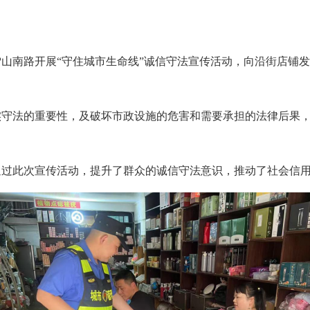
南路开展“守住城市生命线”诚信守法宣传活动，向沿街店铺发放
法的重要性，及破坏市政设施的危害和需要承担的法律后果，
此次宣传活动，提升了群众的诚信守法意识，推动了社会信用