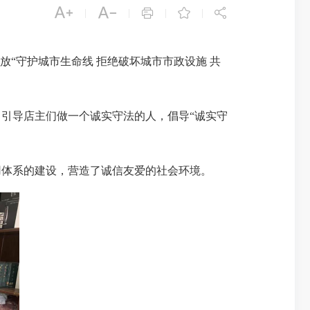





|
|
|
|
“守护城市生命线 拒绝破坏城市市政设施 共
引导店主们做一个诚实守法的人，倡导“诚实守
体系的建设，营造了诚信友爱的社会环境。