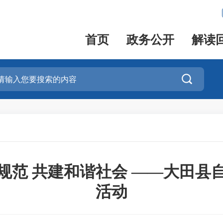
首页
政务公开
解读

规范 共建和谐社会 ——大田县
活动