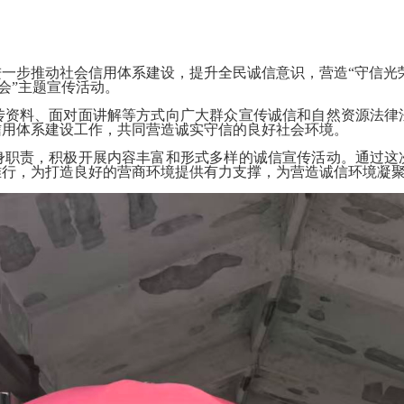
进一步推动社会信用体系建设，提升全民诚信意识，营造
“守信光
会”主题宣传活动。
传资料、面对面讲解等方式向广大群众宣传诚信和自然资源法律
信用体系建设工作，共同营造诚实守信的良好社会环境。
身职责，积极开展内容丰富和形式多样的诚信宣传活动。通过这
难行，为打造良好的营商环境提供有力支撑，为营造诚信环境凝