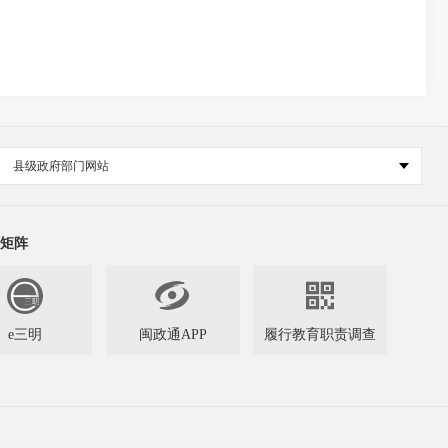
县级政府部门网站
矩阵


e三明
闽政通APP
履行教育职责调查