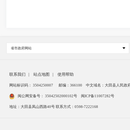
省市政府网站
联系我们
|
站点地图
|
使用帮助
网站标识码： 3504250007
邮编：366100
中文域名：大田县人民政府
闽公网安备号：
35042502000102号
闽ICP备11007282号
地址：大田县凤山西路40号 联系方式：0598-7222168