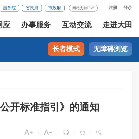
注册
登录
国务院
省政府
市政府
网站支持IPv6
回应
办事服务
互动交流
走进大田
长者模式
无障碍浏览
公开标准指引》的通知





|
|
|
|