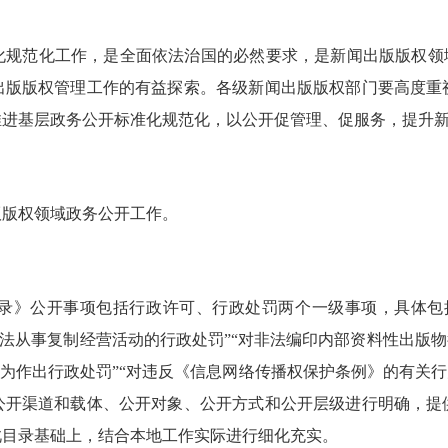
范化工作，是全面依法治国的必然要求，是新闻出版版权领域
出版版权管理工作的有益探索。各级新闻出版版权部门要高度重
推进基层政务公开标准化规范化，以公开促管理、促服务，提升
版权领域政务公开工作。
》公开事项包括行政许可、行政处罚两个一级事项，具体包括
非法从事复制经营活动的行政处罚”“对非法编印内部资料性出版
行为作出行政处罚”“对违反《信息网络传播权保护条例》的有关行
公开渠道和载体、公开对象、公开方式和公开层级进行明确，提
此目录基础上，结合本地工作实际进行细化充实。