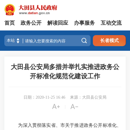
首页
政务公开
解读回应
办事服务
互动交流

长者模式
大田县公安局多措并举扎实推进政务公
开标准化规范化建设工作
日期：2020-11-25 16:46
来源：大田县公安局


|
为深入贯彻落实
省、市
关于推进政务公开标准化
、