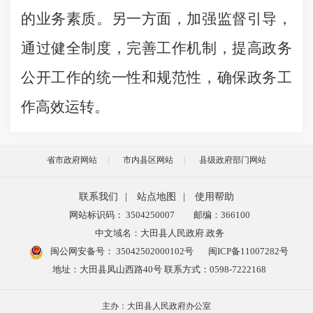
的业务素质。另一方面，加强监督引导，
通过健全制度，完善工作机制，提高政务
公开工作的统一性和规范性，确保政务工
作高效运转。
省市政府网站
市内县区网站
县级政府部门网站
联系我们
|
站点地图
|
使用帮助
网站标识码： 3504250007
邮编：366100
中文域名：大田县人民政府.政务
闽公网安备号：
35042502000102号
闽ICP备11007282号
地址：大田县凤山西路40号 联系方式：0598-7222168
主办：大田县人民政府办公室