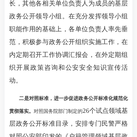
长，其他各相关单位负责人为成员的基层
政务公开领导小组。在充分发挥领导小组
职能作用的基础上，各单位负责人率先垂
范，积极参与政务公开组织实施工作，在
内定期召开工作协调汇报会，在外定期组
织开展政策咨询和公安安全知识宣传活
动。
二是
对照标准
，进一步促进政务公开标准化
规范化
26
个试点领域基
贯彻
落实。
对照国务院部门制定的
层政务公开标准目录，安排专门民警严格
对照公安部印发的《户籍管理领域基层政