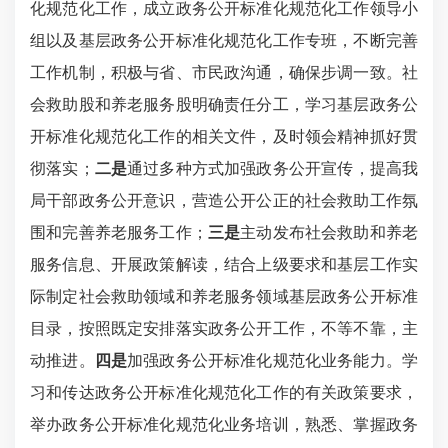
化规范化工作，成立政务公开标准化规范化工作领导小
组以及基层政务公开标准化规范化工作专班，不断完善
工作机制，积极与省、市民政沟通，确保步调一致。社
会救助股和养老服务股明确责任分工，学习基层政务公
开标准化规范化工作的相关文件，及时领会精神抓好贯
彻落实；
二
是
通过多种方式加强政务公开宣传，提高我
局干部政务公开意识，营造公开公正的社会救助工作氛
围和完善养老服务工作；
三是
主动发布社会救助和养老
服务信息、开展政策解读，结合上级要求和基层工作实
际制定社会救助领域和养老服务领域基层政务公开标准
目录，按照既定安排落实政务公开工作，不等不靠，主
动推进。
四是
加强政务公开标准化规范化业务能力。学
习和传达政务公开标准化规范化工作的有关政策要求，
举办政务公开标准化规范化业务培训，熟悉、掌握政务