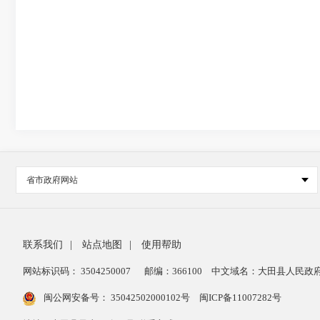
省市政府网站
联系我们
|
站点地图
|
使用帮助
网站标识码： 3504250007
邮编：366100
中文域名：大田县人民政府
闽公网安备号：
35042502000102号
闽ICP备11007282号