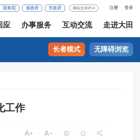
注册
登录
国务院
省政府
市政府
网站支持IPv6
回应
办事服务
互动交流
走进大田
长者模式
无障碍浏览
化工作





|
|
|
|