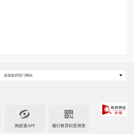
县级政府部门网站


闽政通APP
履行教育职责调查