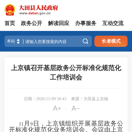
首页
政务公开
解读回应
办事服务
互动交流

长者模式
上京镇召开基层政务公开标准化规范化
工作培训会
日期：2020-11-09 18:43
来源：大田县上京镇


|
月
日，
上京
镇组织开展
基层
政务公
11
9
开
标准化规范化
业务培训会。会议由
上京