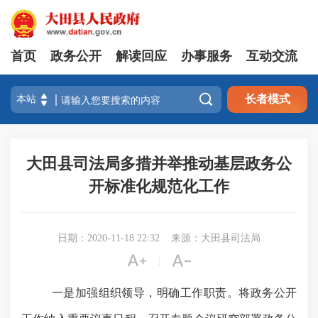
首页
政务公开
解读回应
办事服务
互动交流

长者模式
大田县司法局多措并举推动基层政务公
开标准化规范化工作
日期：2020-11-18 22:32
来源：大田县司法局


|
一是加强
组织
领导
，明确工作职责
。将政务公开