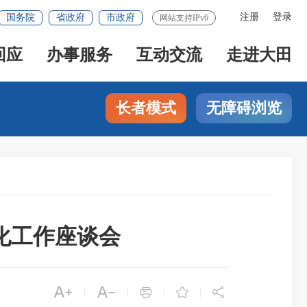
注册
登录
国务院
省政府
市政府
网站支持IPv6
回应
办事服务
互动交流
走进大田
长者模式
无障碍浏览
化工作座谈会





|
|
|
|