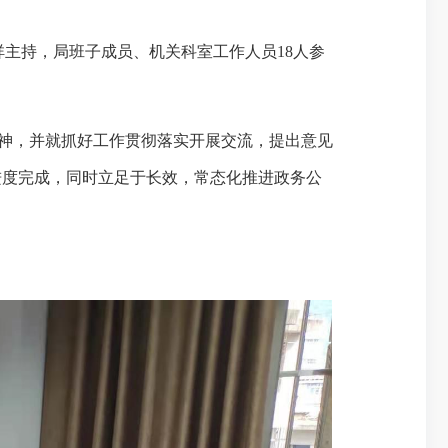
祥主持，
局班子成员、
机关科室工作人员
18人参
神，并就抓好工作贯彻落实开展交流，提出意见
进度完成，同时立足于长效，常态化推进政务公