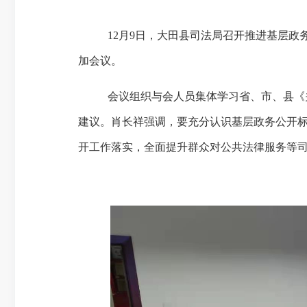
12
月
9
日，
大田县司法局召开推进
基层政
加会议。
会议组织与会人员集体学习省、市、县《
建议。肖长祥强调，要充分认识基层政务公开
开工作落实，全面提升群众对公共法律服务等