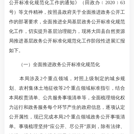
公开标准化规范化工作的通知》（田政办
﹝
2020
﹞
63
号）等文件精神，按照县政府关于全面推进政务公开工
作的部署要求，全面推进全局基层政务公开标准化规范
化工作，切实提升基层治理能力，现将大田县自然资源
局推进基层政务公开标准化规范化工作阶段性进展汇报
如下。
（一）全面推进政务公开标准化规范化
本局涉及
2
个重点领域，对照上级制定的城乡规
划、农村集体土地征收等
2
个重点领域标准指引，结合
本局权责清单、公共服务事项清单等，全面梳理细化权
力运行和政务服务每个环节产生的政府信息，逐项认定
公开属性，现已完成本局
2
个重点领域政务公开事项清
单。事项梳理坚持“应公开、尽公开”原则，除有法律、