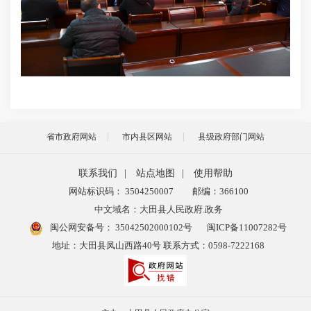
省市政府网站
市内县区网站
县级政府部门网站
联系我们
|
站点地图
|
使用帮助
网站标识码： 3504250007
邮编：366100
中文域名：大田县人民政府.政务
闽公网安备号：
35042502000102号
闽ICP备11007282号
地址：大田县凤山西路40号 联系方式：0598-7222168