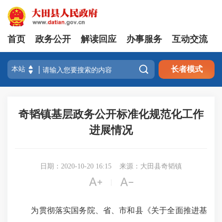
首页
政务公开
解读回应
办事服务
互动交流

长者模式
奇韬镇基层政务公开标准化规范化工作
进展情况
日期：2020-10-20 16:15
来源：大田县奇韬镇


|
为贯彻落实国务院、省
、
市
和县
《关于全面推进基