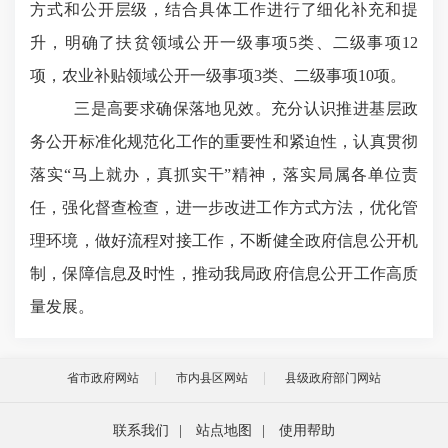
方式和公开层级，结合具体工作进行了细化补充和提
升，明确了扶贫领域公开一级事项
5类、二级事项12
项，农业补贴领域公开一级事项
3
类、二级事项
10项。
三是高要求确保落地见效。充分认识推进基层政
务公开标准化规范化工作的重要性和紧迫性，认真贯彻
落实
“马上就办，真抓实干”精神，落实局属各单位责
任，强化督查检查，进一步改进工作方式方法，优化管
理环境，
做好流程对接工作，
不断健全政府信息公开机
制，
保障信息及时性，
推动我局政府信息公开工作高质
量发展。
省市政府网站
市内县区网站
县级政府部门网站
联系我们
|
站点地图
|
使用帮助