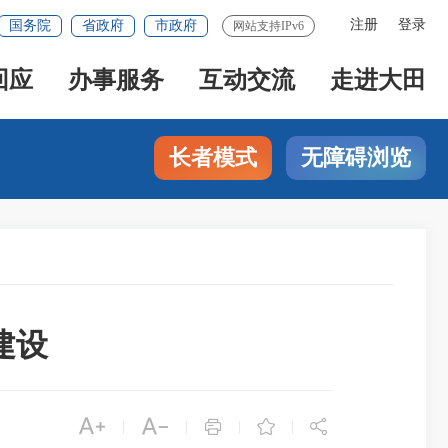
注册
登录
国务院
省政府
市政府
网站支持IPv6
回应
办事服务
互动交流
走进大田
长者模式
无障碍浏览
建设





|
|
|
|