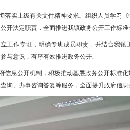
彻落实上级有关文件精神要求。
组织人员学习
《
息公开法定职责
，
全面推进
我镇
政务公开
工作
标准
成立工作专班
，
明确专班成员职责
，并结合我镇
众参与
意识，有序有效推进政务公开。
府信息公开机制，
积极
推动基层政务公开标准化
息查询、办事咨询答复等服务，全面提升政府信息