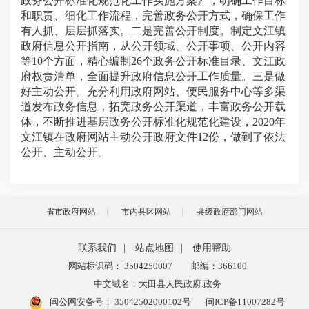
政务公开标准化规范化工作实施方案》，明确工作目标
和职责、细化工作流程，完善政务公开方式，确保工作
有人抓、层层抓落实。
二是完善公开制度。
制定文江镇
政府信息公开指南，从公开领域、公开事项、公开内容
等
10个方面，精心编制26个政务公开标准目录、文江政
府权责清单，全面提升政府信息公开工作质量。
三是做
好主动公开。
充分利用政府网站、便民服务中心等多渠
道发布政务信息，拓宽政务公开渠道，丰富政务公开载
体，不断推进基层政务公开标准化规范化建设，
2020年
文江镇在政府网站主动公开政府文件12份，做到了依法
公开、主动公开。
省市政府网站
市内县区网站
县级政府部门网站
联系我们
|
站点地图
|
使用帮助
网站标识码： 3504250007
邮编：366100
中文域名：大田县人民政府.政务
闽公网安备号：
35042502000102号
闽ICP备11007282号