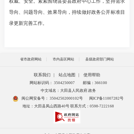
权威、安全。紧紧围绕县委县政府中心工作，坚持需求
导向、问题导向、效果导向，持续做好政务公开标准目
录更新完善工作。
省市政府网站
市内县区网站
县级政府部门网站
联系我们
|
站点地图
|
使用帮助
网站标识码： 3504250007
邮编：366100
中文域名：大田县人民政府.政务
闽公网安备号：
35042502000102号
闽ICP备11007282号
地址：大田县凤山西路40号 联系方式：0598-7222168