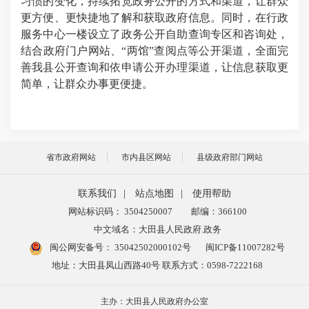
习惯的变化，持续拓宽政务公开的方式和渠道，让群众
更方便、更快捷地了解和获取政府信息。同时，在行政
服务中心一楼设立了政务公开自助查询专区和咨询处，
结合政府门户网站、“两馆”查阅点等公开渠道，全面完
善我县公开查询和依申请公开办理渠道，让信息获取更
简单，让群众办事更便捷。
省市政府网站
市内县区网站
县级政府部门网站
联系我们
|
站点地图
|
使用帮助
网站标识码： 3504250007
邮编：366100
中文域名：大田县人民政府.政务
闽公网安备号：
35042502000102号
闽ICP备11007282号
地址：大田县凤山西路40号 联系方式：0598-7222168
主办：大田县人民政府办公室