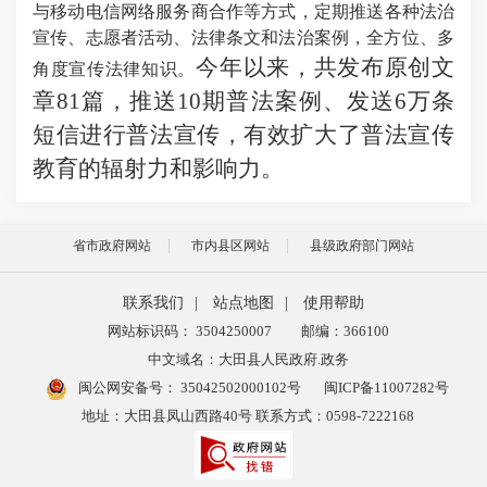
与移动电信网络服务商合作
等
方式
，定期推送各种法治
宣传、志愿者活动、法律条文和法治案例，全方位、多
今年以来，共发布原创文
角度宣传法律知识。
章
81篇，推送10期普法案例、发送6万条
短信进行普法宣传，有效扩大了普法宣传
教育的辐射力和影响力。
省市政府网站
市内县区网站
县级政府部门网站
联系我们
|
站点地图
|
使用帮助
网站标识码： 3504250007
邮编：366100
中文域名：大田县人民政府.政务
闽公网安备号：
35042502000102号
闽ICP备11007282号
地址：大田县凤山西路40号 联系方式：0598-7222168