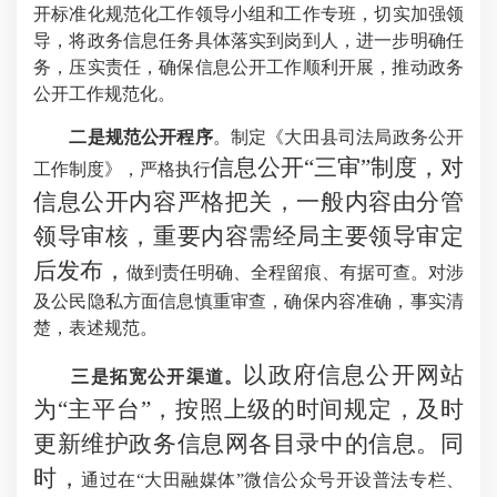
开标准化规范化工作领导小组和工作专班
，
切实加强领
导，将政务信息任务具体落实到岗到人，进一步明确任
务，压实责任，确保信息公开工作顺利开展，推动政务
公开工作规范化。
二是规范公开程序
。制定《大田县司法局政务公开
信息公开
“三审”制度，对
工作制度》，严格执行
信息公开内容严格把关，一般内容由分管
领导审核，重要内容需经局主要领导审定
后发布，
做到责任明确、全程留痕、有据可查。对涉
及公民隐私方面信息慎重审查，确保内容准确，事实清
楚，表述规范。
以政府信息公开网站
三是拓宽公开渠道。
为
“主平台”，按照上级的时间规定，及时
更新维护政务信息网各目录中的信息。同
时，
通过
在
“
大田融媒体
”
微信公众号开设普法专栏、