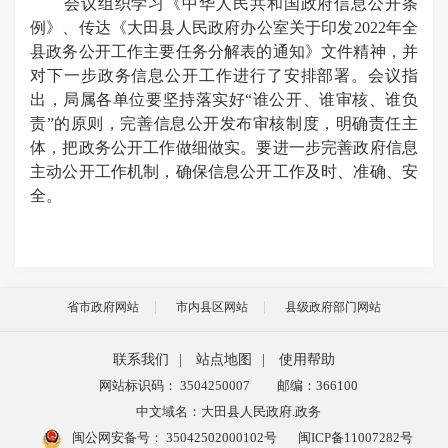
会议组织学习《中华人民共和国政府信息公开条
例》、传达《大田县人民政府办公室关于印发2022年全
县政务公开工作主要任务分解表的通知》文件精神，并
对下一步政务信息公开工作进行了安排部署。会议指
出，局属各单位要坚持落实好“谁公开、谁审核、谁负
责”的原则，完善信息公开发布审核制度，明确责任主
体，把政务公开工作做细做实。要进一步完善政府信息
主动公开工作机制，确保信息公开工作及时、准确、安
全。
省市政府网站
市内县区网站
县级政府部门网站
联系我们
|
站点地图
|
使用帮助
网站标识码： 3504250007
邮编：366100
中文域名：大田县人民政府.政务
闽公网安备号：
35042502000102号
闽ICP备11007282号