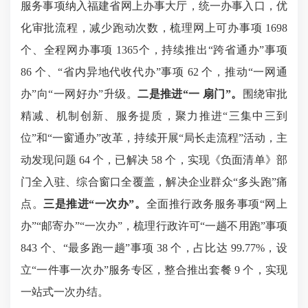
服务事项纳入福建省网上办事大厅，统一办事入口，优
化审批流程，减少跑动次数，梳理网上可办事项 1698
个、全程网办事项 1365个，持续推出“跨省通办”事项
86 个、“省内异地代收代办”事项 62 个，推动“一网通
办”向“一网好办”升级。
二是推进“一 扇门”。
围绕审批
精减、机制创新、服务提质，聚力推进“三集中三到
位”和“一窗通办”改革，持续开展“局长走流程”活动，主
动发现问题 64 个，已解决 58 个，实现《负面清单》部
门全入驻、综合窗口全覆盖，解决企业群众“多头跑”痛
点。
三是推进“一次办”。
全面推行政务服务事项“网上
办”“邮寄办”“一次办”，梳理行政许可“一趟不用跑”事项
843 个、“最多跑一趟”事项 38 个，占比达 99.77%，设
立“一件事一次办”服务专区，整合推出套餐 9 个，实现
一站式一次办结。