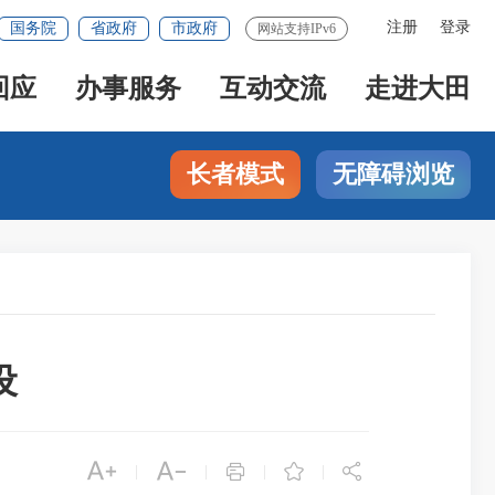
注册
登录
国务院
省政府
市政府
网站支持IPv6
回应
办事服务
互动交流
走进大田
长者模式
无障碍浏览
设





|
|
|
|