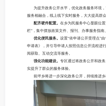
为提升政务公开水平，优化政务服务环境，
服务相融合，线上线下实时服务，大大提高群
配齐硬件配置。
在
乡
为民服务中心显眼位置
栏”，集中摆放政策文件、报刊、办事服务指南
优化便民服务。
设置
“依申请公开受理点”
申请表》，并引导申请人按照信息公开流程进
阅获取、互动交流等服务。
强化功能建设。
专区通过将政务公开和政务
实提升了群众的服务体验。
前坪乡
将进一步深化政务公开，持续推进
乡