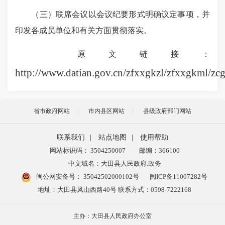
（三）联席会议以会议纪要形式明确议定事项，并
印发各成员单位和有关方面贯彻落实。
原文链接：
http://www.datian.gov.cn/zfxxgkzl/zfxxgkml/
省市政府网站
市内县区网站
县级政府部门网站
联系我们
|
站点地图
|
使用帮助
网站标识码： 3504250007
邮编：366100
中文域名：大田县人民政府.政务
闽公网安备号：
35042502000102号
闽ICP备11007282号
地址：大田县凤山西路40号 联系方式：0598-7222168
主办：大田县人民政府办公室