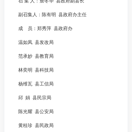
召 集 人：詹冬华 县政府副县长
副召集人：陈有明 县政府办主任
成 员：郑秀萍 县政府办
温如凤 县发改局
范承妙 县教育局
林奕明 县科技局
杨维瓦 县工信局
邱 娟 县民宗局
陈光耀 县公安局
黄桂珍 县民政局