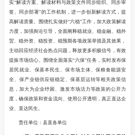
实“解读方案、解读材料与政策文件同步组织、同步审
签、同步部署”的工作机制，进一步创新解读方式，提
高解读质量。围绕扎实做好“六稳”工作，加大政策解读
力度，加强舆论引导，全面阐释稳就业、稳金融、稳外
贸、稳外资、稳投资、稳预期各项政策举措及其效果，
主动回应经济社会热点问题，释放更多积极信号，有效
提振市场信心。围绕全面落实“六保”任务，实时发布保
居民就业、保基本民生、保市场主体、保粮食能源安
全、保产业链供应链稳定、保基层运转等相关政策信
息，加大为企业纾困、激发市场活力等政策的公开力
度，确保政策和资金流向、使用公开透明，真正直达企
业、直达民生。
责任单位：县直各单位