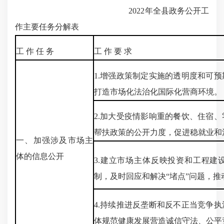
2022年全县政务公开工
作主要任务分解表
工 作 任 务
工 作 要 求
1.增强政策制定实施的透明度和可
打造市场化法治化国际化营商环境。
2.加大受疫情影响重的餐饮、住宿
帮扶政策的公开力度，促进稳就业和
一、加强涉及市场主
体的信息公开
3.建立市场主体反映投资和工程建
制，及时回应和解决“堵点”问题，
4.持续推进反垄断和反不正当竞争
体规范健康发展营造诚信守法、公平