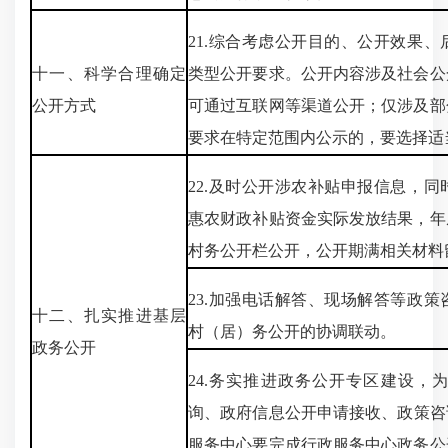
21.综合考虑公开目的、公开效果
十一、科学合理确定
类型公开要求。公开内容涉及社会公
公开方式
可通过互联网等渠道公开；仅涉及部
要求在特定范围内公示的，要选择适
22.及时公开涉农补贴申报信息，
惠农财政补贴资金实际发放结果，年
村务公开栏公开，公开期满相关材料
23.加强电话解答、现场解答等政
十二、扎实推进基层
村（居）务公开的协调联动。
政务公开
24.务实推进政务公开专区建设，
询、政府信息公开申请接收、政策咨询
服务中心要完成行政服务中心政务公