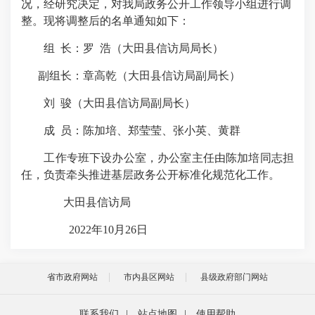
况，经研究决定，对我局政务公开工作领导小组进行调
整。现将调整后的名单通知如下：
组 长：罗 浩（大田县信访局局长）
副组长：章高乾（大田县信访局副局长）
刘 骏（大田县信访局副局长）
成 员：陈加培、郑莹莹、张小英、黄群
工作专班下设办公室，办公室主任由陈加培同志担
任，负责牵头推进基层政务公开标准化规范化工作。
大田县信访局
2022年10月26日
省市政府网站
市内县区网站
县级政府部门网站
联系我们
|
站点地图
|
使用帮助