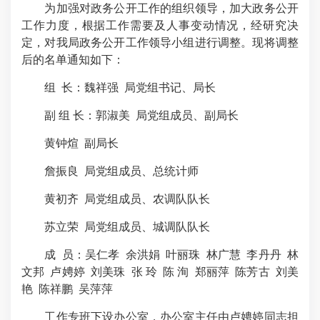
为加强对政务公开工作的组织领导，加大政务公开
工作力度，根据工作需要及人事变动情况，经研究决
定，对我局政务公开工作领导小组进行调整。现将调整
后的名单通知如下：
组 长：魏祥强 局党组书记、局长
副 组 长：郭淑美 局党组成员、副局长
黄钟煊 副局长
詹振良 局党组成员、总统计师
黄初齐 局党组成员、农调队队长
苏立荣 局党组成员、城调队队长
成 员：吴仁孝 余洪娟 叶丽珠 林广慧 李丹丹 林
文邦 卢娉婷 刘美珠 张 玲 陈 洵 郑丽萍 陈芳古 刘美
艳 陈祥鹏 吴萍萍
工作专班下设办公室，办公室主任由卢娉婷同志担