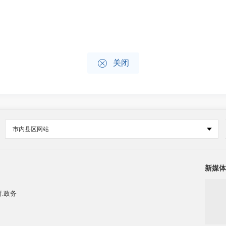

关闭
市内县区网站
新媒体
.政务