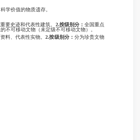
科学价值的物质遗存。
代重要史迹和代表性建筑。
2.按级别分：
全国重点
位的不可移动文物（未定级不可移动文物）。
书资料、代表性实物。
2.按级别分：
分为珍贵文物