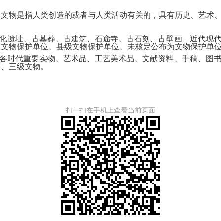
物是指人类创造的或者与人类活动有关的，具有历史、艺术、
化遗址、古墓葬、古建筑、石窟寺、古石刻、古壁画、近代现
级文物保护单位、县级文物保护单位、未核定公布为文物保护单
各时代重要实物、艺术品、工艺美术品、文献资料、手稿、图
物、三级文物。
扫一扫在手机上查看当前页面