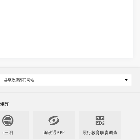
县级政府部门网站
矩阵


e三明
闽政通APP
履行教育职责调查