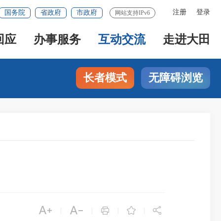
注册
登录
国务院
省政府
市政府
网站支持IPv6
回应
办事服务
互动交流
走进大田
长者模式
无障碍浏览





|
|
|
|