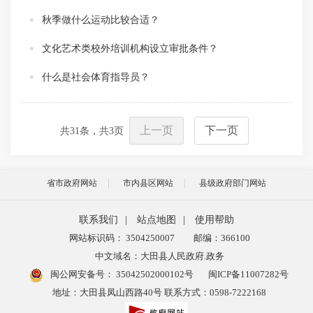
秋季做什么运动比较合适？
文化艺术类校外培训机构设立审批条件？
什么是社会体育指导员？
上一页
下一页
共
31
条，共
3
页
省市政府网站
市内县区网站
县级政府部门网站
联系我们
|
站点地图
|
使用帮助
网站标识码： 3504250007
邮编：366100
中文域名：大田县人民政府.政务
闽公网安备号：
35042502000102号
闽ICP备11007282号
地址：大田县凤山西路40号 联系方式：0598-7222168