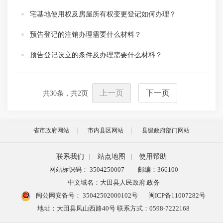
宅基地使用权及房屋所有权变更登记如何办理？
预告登记的注销办理需要什么材料？
预告登记设立的条件及办理需要什么材料？
上一页
下一页
共
30
条，共
2
页
省市政府网站
市内县区网站
县级政府部门网站
联系我们
|
站点地图
|
使用帮助
网站标识码： 3504250007
邮编：366100
中文域名：大田县人民政府.政务
闽公网安备号：
35042502000102号
闽ICP备11007282号
地址：大田县凤山西路40号 联系方式：0598-7222168