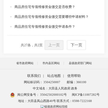
商品房住宅专项维修资金缴交是否收费？
商品房住宅专项维修资金缴交需要哪些申请材料？
商品房住宅专项维修资金缴交申请条件？
上一页
下一页
共
27
条，共
2
页
省市政府网站
市内县区网站
县级政府部门网站
联系我们
|
站点地图
|
使用帮助
网站标识码： 3504250007
邮编：366100
中文域名：大田县人民政府.政务
闽公网安备号：
35042502000102号
闽ICP备11007282号
地址：大田县凤山西路40号 联系方式：0598-7222168