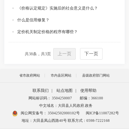
《价格认定规定》实施后的社会意义是什么？
什么是信用修复？
定价机关制定价格的程序有哪些？
上一页
下一页
共
38
条，共
3
页
省市政府网站
市内县区网站
县级政府部门网站
联系我们
|
站点地图
|
使用帮助
网站标识码： 3504250007
邮编：366100
中文域名：大田县人民政府.政务
闽公网安备号：
35042502000102号
闽ICP备11007282号
地址：大田县凤山西路40号 联系方式：0598-7222168