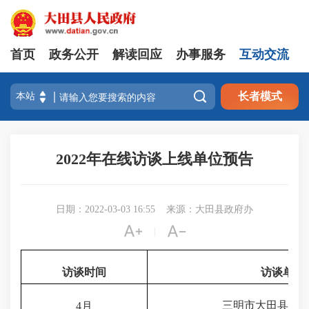
首页
政务公开
解读回应
办事服务
互动交流

长者模式
2022年在线访谈上线单位预告
日期：2022-03-03 16:55
来源：大田县政府办


|
访谈时间
访谈单位
三明市大田县生
4
月