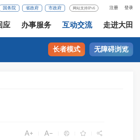
注册
登录
国务院
省政府
市政府
网站支持IPv6
回应
办事服务
互动交流
走进大田
长者模式
无障碍浏览





|
|
|
|