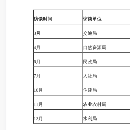
访谈时间
访谈单位
3月
交通局
4
月
自然资源局
6月
民政局
7
月
人社局
10
月
住建局
11月
农业农村局
12月
水利局