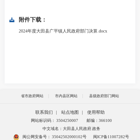
附件下载：
2024年度大田县广平镇人民政府部门决算.docx
省市政府网站
市内县区网站
县级政府部门网站
联系我们
|
站点地图
|
使用帮助
网站标识码： 3504250007
邮编：366100
中文域名：大田县人民政府.政务
闽公网安备号：
35042502000102号
闽ICP备11007282号