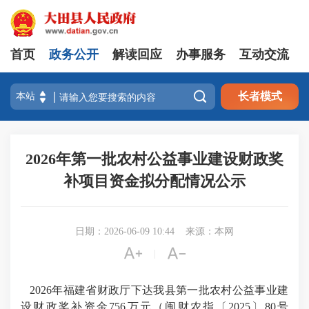
首页
政务公开
解读回应
办事服务
互动交流

长者模式
2026年第一批农村公益事业建设财政奖
补项目资金拟分配情况公示
日期：2026-06-09 10:44
来源：本网


|
2026年福建省财政厅下达我县第一批农村公益事业建
设财政奖补资金756万元（闽财农指
〔
2025
〕
80号