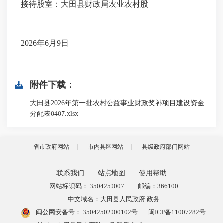
接待股室：大田县财政局农业农村股
2026年6月9日
附件下载：
大田县2026年第一批农村公益事业财政奖补项目建设资金
分配表0407.xlsx
省市政府网站
市内县区网站
县级政府部门网站
联系我们
|
站点地图
|
使用帮助
网站标识码： 3504250007
邮编：366100
中文域名：大田县人民政府.政务
闽公网安备号：
35042502000102号
闽ICP备11007282号