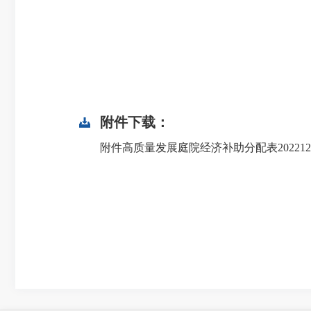
附件下载：
附件高质量发展庭院经济补助分配表20221219