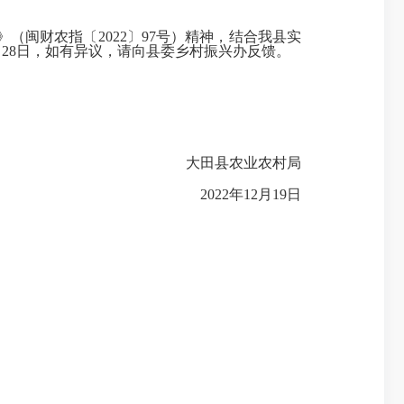
闽财农指〔2022〕97号）精神，结合我县实
2月28日，如有异议，请向县委乡村振兴办反馈。
大田县农业农村局
2022年12月19日