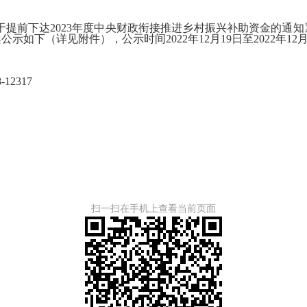
前下达2023年度中央财政衔接推进乡村振兴补助资金的通知》（
如下（详见附件），公示时间2022年12月19日至2022年1
2317
扫一扫在手机上查看当前页面