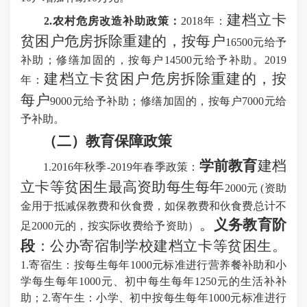
建档立卡
2
.农村危房改造补助政策：
2018年：
贫困户危房拆除重建的，按每户
16500元给予
补助；修缮加固的，按每户14500元给予补助。
2019
建档立卡贫困户危房拆除重建的，按
年：
每户
9000元给予补助；修缮加固的，按每户7000元给
予补助。
（二）教育保障政策
学前教育
建档
1.2016年秋季-2019年春季政策：
立卡等贫困生最高资助每生每年
2000元 (资助
金用于抵减保教费和伙食费，如保教费和伙食费总计不
。
义务教育阶
足2000元的，按实际收费给予资助）
段
：公办寄宿制学校建档立卡等贫困生。
1.寄宿生：按每生每年1000元标准进行营养餐补助和小
学每生每年1000元、初中每生每年1250元的生活补补
助；2.寄午生：小学、初中按每生每年1000元标准进行