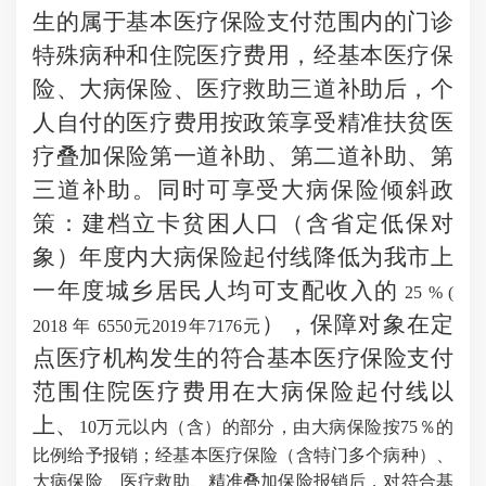
生的
属于基本医疗保险支付范围内的门诊
特殊病种和住院医疗费用，
经基本医疗保
险、大病保险、医疗救助三道补助后，个
人自付的医疗费用按政策享受精准扶贫医
疗叠加保险
第一道补助
、
第二道补助
、
第
三道补
助
。同时可享受大病保险倾斜政
策：建档立卡贫困人口（含省定低保对
象）年度内大病保险起付线降低为我市上
一年度城乡居民人均可支配收入的
25 % (
），保障对象在定
2018 年 6550元
2019年7176元
点医疗机构发生的符合基本医疗保险支付
范围住院医疗费用在大病保险起付线以
上、
10万元以内（含）的部分，由大病保险按75％的
比例给予报销；经基本医疗保险（含特门多个病种）、
大病保险、医疗救助、精准叠加保险报销后，对符合基