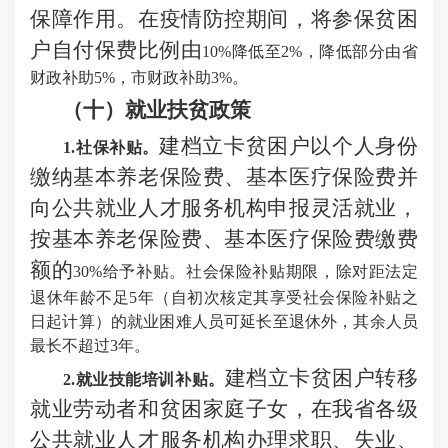
保障作用
。
在疫情防控期间，将参保贫困
户自付保费比例由
10%降低至2%，降低部分由省
财政补助5%，市财政补助3%。
（十）
就业扶贫政策
建档立卡贫困户以个人身份
1.社保补贴。
缴纳基本养老保险费、基本医疗保险费并
向公共就业人才服务机构申报灵活就业，
按基本养老保险费、基本医疗保险费缴费
额的
30%给予补贴。社会保险补贴期限，除对距法定
退休年龄不足5年（自初次核定其享受社会保险补贴之
日起计算）的就业困难人员可延长至退休外，其余人员
最长不超过3年。
建档立卡贫困户转移
2.就业技能培训补贴。
就业劳动者和贫困家庭子女，在我省各级
公共就业人才服务机构办理求职、失业、