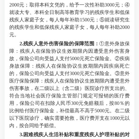
2000元；取得本科文凭的，给予一次性补助3000元；④
就读大专、本科全日制高等教育学习的残疾学生和低保
残疾人家庭子女，每人每年补助1500元；⑤就读研究生
的残疾学生和低保残疾人家庭子女，每人每年补助2000
元。
2.残疾人意外伤害保险的保障范围：
①意外身故保
障：残疾人在保险协议生效期限内因遭受意外伤害身
故，保险公司向受益人支付5000元死亡保险金。②疾病
身故保障：残疾人在保险协议生效期限内因疾病死亡
的，保险公司向受益人支付3000元死亡保险金。③意外
医疗保险保障：残疾人在保险协议生效期限内遭受意外
伤害事故，在二级以上（含二级）医院诊疗所支出的、
符合当地社会医疗保险主管部门规定可报销的医疗费
用，保险公司在扣除人民币300元免赔额后，按80％的
比例给付医疗保险金，补偿最高不高于5000元。在二级
以下医院诊疗，确实需要抢救，医疗费开支在1000元以
内，按合同给予赔偿。
3.困难残疾人生活补贴和重度残疾人护理补贴的对