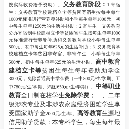
义务教育阶段：
按实际收费给予资助）。
1.寄宿
生：义务教育学校建档立卡等贫困寄宿生按每生每年
1000元标准进行营养餐补助和小学每生每年1000元、初
中每生每年1250元的生活补补助；2.寄午生：义务教育
公办寄宿制学校建档立卡等贫困寄午生按每生每年1000
元标准进行营养餐补助和义务教育学校小学每生每年
500元、初中每生每年625元的生活补助；3. 义务教育学
校建档立卡等贫困非寄宿、非寄午生：小学每生每年
高中教育
500元、初中每生每年625元的生活补助。
建档立卡等
贫困生每生每年资助助学金
3000元，免除普通高中学杂费（一中800元/生/学期、五
中等职业
中780元/生/学期、鸿图650元/生/学期）。
教育
全日制在校学生
免除学费
；一、二年
级涉农专业及非涉农家庭经济困难学生享
受国家助学金
高等教育
生源地
2000元/生/年。
信用助学贷款：本专科学生，每生每年最