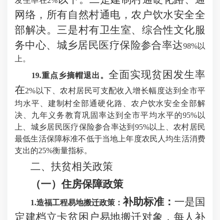
发生率在2%
网络，所有自然村通电，农户饮水安全全
部解决。
三是
村有卫生室、综合性文化服
务中心、城乡居民医疗保险参合率达
98%以
上。
全面实现贫困发生率
19.重点乡摘帽退出。
在
2%以下、农村居民可支配收入增长幅度达到全市平
均水平、建制村全部通硬化路、农户饮水安全全部解
决、九年义务教育巩固率达到全市平均水平的95%以
上、城乡居民医疗保险参合率达到95%以上、农村居民
最低生活保障标准不低于当地上年度农民人均生活消费
支出的25%衡量指标。
二、扶贫相关政策
（一）住房保障政策
补助标准：
一是国
1
.造福工程易地搬迁政策：
定建档立卡贫困户易地搬迁对象，每人补