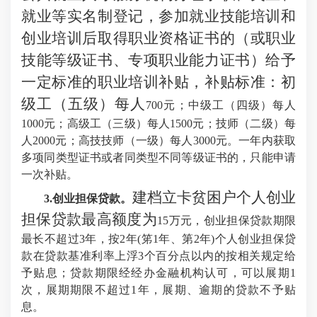
就业等实名制登记，参加就业技能培训和
创业培训后取得职业资格证书的（或职业
技能等级证书、专项职业能力证书）给予
一定标准的职业培训补贴，补贴标准：初
级工（五级）每人
700元；中级工（四级）每人
1000元；高级工（三级）每人1500元；技师（二级）每
人2000元；高技技师（一级）每人3000元。一年内获取
多项同类型证书或者同类型不同等级证书的，只能申请
一次补贴。
建档立卡贫困户个人创业
3.创业担保贷款。
担保贷款最高额度为
15万元，创业担保贷款期限
最长不超过3年，按2年(笫1年、第2年)个人创业担保贷
款在贷款基准利率上浮3个百分点以内的按相关规定给
予贴息；贷款期限经经办金融机构认可，可以展期1
次，展期期限不超过1年，展期、逾期的贷款不予贴
息。