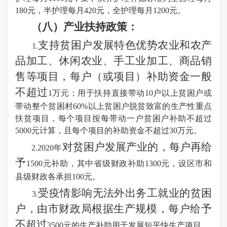
180元，半护理每月420元，全护理每月1200元。
（八）产业扶持政策：
支持贫困户发展特色优势农业和农产
1.
品加工、休闲农业、手工业加工、商品销
售等项目，每户（或项目）补助资金一般
不超过
1万元；用于扶持直接带动10户以上贫困户或
带动整个贫困村60%以上贫困户脱贫致富的生产性重点
扶贫项目，每个项目按每带动一户贫困户补助不超过
5000元计算，且每个项目的补助资金不超过30万元。
对贫困户发展产业的，每户再给
2.2020年
予
1500元补助，其中省级财政补助1300元，设区市和
县级财政各承担100元。
受疫情影响无法外出务工就业的贫困
3.
户，由市财政局根据生产规模，每户给予
不超过
3500元的生产补助用于发展短平快生产项目。