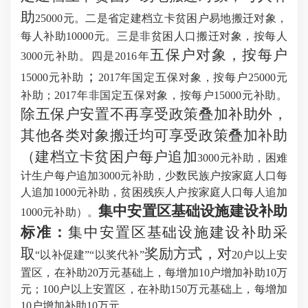
助
25000元。二是省定建档立卡贫困户易地搬迁对象，
每人补助10000元。三是非贫困人口搬迁对象，按每人
五保户对象
，
按每户
3000元补助。四是
2016年
；
15000元补助
2017年国定五保对象，按每户25000元
补助；2017年非国定五保对象，按每户15000元补助。
除五保户安置不再享受政策叠加补助外，
其他各类对象搬迁均可享受政策叠加补助
（建档立卡贫困户每户追加
3000元补助，困难
计生户每户追加3000元补助，少数民族户按家庭人口每
人追加1000元补助，贫困残疾人户按家庭人口每人追加
集中安置区基础设施建设补助
1000元补助）。
标准
：
集中安置区基础设施建设补助采
取
奖励方式，对
“以补促建”
“以奖代补”
20户以上安
置区，在补助20万元基础上，每增加10户增加补助10万
元；100户以上安置区，在补助150万元基础上，每增加
10户增加补助10万元。