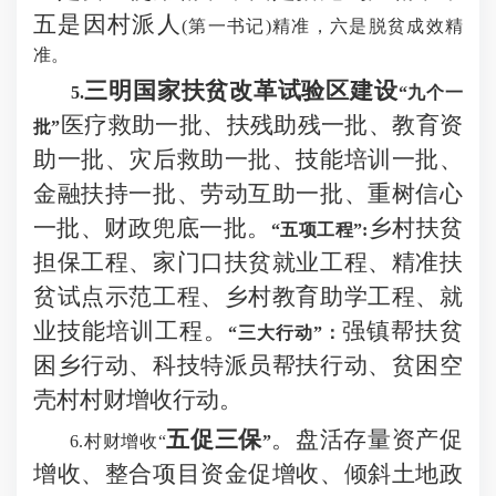
五是因村派人
(第一书记)精准，六是脱贫成效精
准。
三明国家扶贫改革试验区建设
5.
“九个一
医疗救助一批、扶残助残一批、教育资
批”
助一批、灾后救助一批、技能培训一批、
金融扶持一批、劳动互助一批、重树信心
一批、财政兜底一批。
乡村扶贫
“五项工程”:
担保工程、家门口扶贫就业工程、精准扶
贫试点示范工程、乡村教育助学工程、就
业技能培训工程。
强镇帮扶贫
“三大行动”：
困乡行动、科技特派员帮扶行动、贫困空
壳村村财增收行动。
五促三保
。盘活存量资产促
6
.村财增收“
”
增收、整合项目资金促增收、倾斜土地政