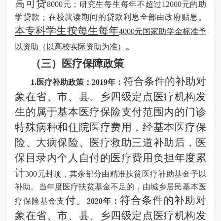
高可贷
8000元；研究生每生每年不超过12000元的助
学贷款；在校就读期间的贷款利息全部由政府贴息。
本专科学生按每生每年
4000元国家助学金标准予
。
以资助（以高校实际资助为准）
（三）医疗保障政策
符合条件的补助对
1.医疗补助政策：2019年：
象在省、市、县、乡四级定点医疗机构发
生的属于基本医疗保险支付范围内的门诊
特殊病种和住院医疗费用，经基本医疗保
险、大病保险、医疗救助三道补助后，医
保目录
内个人自付的医疗费用负担年度累
计
300元封顶，其余部分由精准扶贫医疗补助基金予以
补助。当年度医疗扶贫基金不足的，由城乡居民基本医
付。
符合条件的补助对
疗保险基金支
2020年：
象在省、市、县、乡四级定点医疗机构发