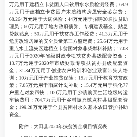
万元用于建档立卡贫困人口饮用水水质检测经费；69.9
万元用于建档立卡贫困户木质结构房屋安全鉴定费；
68.264万元用于大病保险；44万元用于招聘20名扶贫助
理员；60万元用于地方政府债券、专项建设基金、贴息
贷款贴息；50万元用于扶贫办工作经费；41.3万元用于
危房改造房屋的安全质量第三方鉴定费；25.64万元用于
重点水土流失区建档立卡贫困对象非柴燃料补贴；17.08
万元用于2020年省级财政专项扶贫办县级配套资金；
13.7万元用于2020年市级财政专项扶贫办县级配套资
金；31.84万元用于创业农户培训和创业致富带头人培
训；10万元用于产业扶贫保险；15万元用于教育扶贫政
策；7.05万元用于雨露计划补助；15.4万元用于强化77
户重点对象帮扶；100万元用于乡镇购买生活垃圾转运
车辆费用；704.7万元用于乡村振兴试点村县级配套资
金；199.28万元用于全县贫困村永久基本农田管护补助
资金。
附件：大田县2020年扶贫资金项目情况表