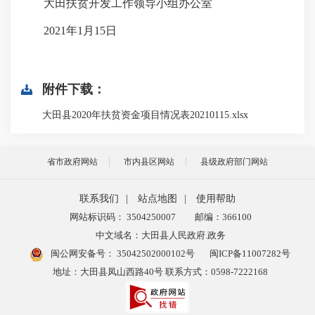
大田扶贫开发工作领导小组办公室
2021年1月15日
附件下载：
大田县2020年扶贫资金项目情况表20210115.xlsx
省市政府网站
市内县区网站
县级政府部门网站
联系我们
|
站点地图
|
使用帮助
网站标识码： 3504250007
邮编：366100
中文域名：大田县人民政府.政务
闽公网安备号：
35042502000102号
闽ICP备11007282号
地址：大田县凤山西路40号 联系方式：0598-7222168