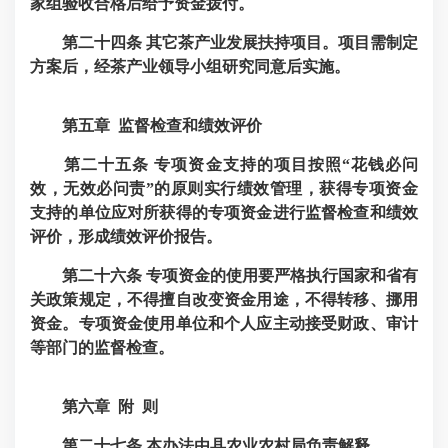
家组验收合格后给予资金拨付。
第二
十
四条
其它茶产业发展扶持项目。项目需制定
方案后，经茶产业领导小组研究同意后实施。
第五章 监督检查和绩效评价
第二
十
五
条
专项资金支持的项目按照“花钱必问
效，无效必问责”的原则实行绩效管理，获得专项资金
支持的单位应对所获得的专项资金进行监督检查和绩效
评价，形成绩效评价报告。
第二
十
六
条
专项资金的使用要严格执行国家和省有
关政策规定，不得擅自改变资金用途，不得转移、挪用
资金。专项资金使用单位和个人应主动接受财政、审计
等部门的监督检查。
第六章 附 则
第二
十七
条
本办法由县农业农村局负责解释。