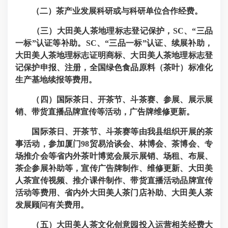
（二）茶产业发展科研或与科研单位合作经费。
（三）大田美人茶地理标志登记保护，SC、“三品
一标”认证等补助。SC、“三品一标”认证、续展补助，
大田美人茶地理标志证明商标、大田美人茶地理标志登
记保护申报、注册，全国绿色食品原料（茶叶）标准化
生产基地续报等费用。
（四）国际茶日、开茶节、斗茶赛、参展、展示展
销、带货直播品牌宣传等活动，广告牌维修更新。
国际茶日、开茶节、斗茶赛等由我县组织开展的茶
事活动，参加厦门98贸易洽谈会、林博会、茶博会、专
场推介会等省内外茶叶博览会展示展销、场租、布展、
茶企参展补助等，宣传广告牌制作、维修更新、大田美
人茶宣传视频、推介课件制作、带货直播活动品牌宣传
活动等费用、省内外大田美人茶门店补助、大田美人茶
发展顾问有关费用。
（五）大田美人茶文化创意园投入运营相关经费大