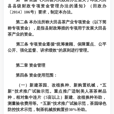
县县级财政专项资金管理办法的通知》（田政办
〔2014〕106号）要求，制定本办法。
第二条
本办法所称大田县茶产业专项资金（以下简
称专项资金），是指县财政筹措的专项用于发展大田县
茶产业的资金。
第
三
条
专项资金遵循“统筹兼顾、保障重点、公平
公开、强化监督、讲求绩效”的原则进行管理。
第二章 资金管理
第
四
条
资金使用范围：
（一）新建茶园、改植换种、新购置机械，“五
新”技术推广试验示范。重点推广适制美人茶茶树品
种，相对集中连片（5亩以上）新建、改植换种补助，
测量验收费用等。“五新”技术推广试验示范，茶园绿色
防控技术示范，制茶机械按购置价30%补助。