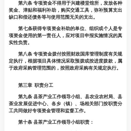
第六条
专项资金不得用于兴建楼堂馆所，发放各种
奖金、津贴和福利补助，购买交通工具，弥补预算支出
缺口和偿还债务等与使用范围无关的支出。
第
七
条
获得专项资金补助的单位、组织或个人是专
项资金使用的第一责任人，应对项目申报实施情况的真
实性负责。
第
八
条
专项资金拨付按照财政国库管理制度有关规
定执行，根据项目具体情况采取预拨或按进度拨款，属
于政府采购管理范围的，按照政府采购有关规定执行。
第三章 职责分工
第九条
县茶产业工作领导小组、县农业农村局、县
茶业发展促进中心、各乡（镇）、场相关部门按职责分
工共同做好专项资金管理和监督工作。
第十条
县茶产业工作领导小组职责：