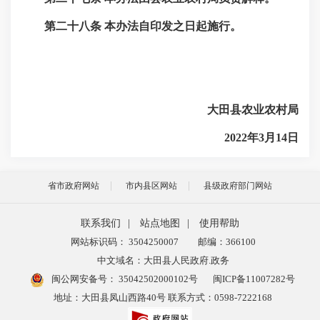
第
二十八
条
本办法自印发之日起施行。
大田县农业农村局
2022年3月14日
省市政府网站
市内县区网站
县级政府部门网站
联系我们
|
站点地图
|
使用帮助
网站标识码： 3504250007
邮编：366100
中文域名：大田县人民政府.政务
闽公网安备号：
35042502000102号
闽ICP备11007282号
地址：大田县凤山西路40号 联系方式：0598-7222168