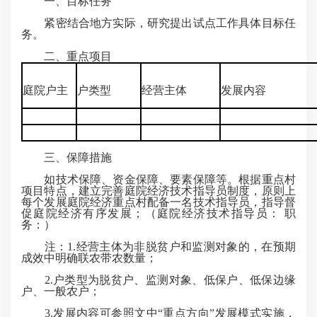
一、目标任务
紧密结合地方实际，研究提出试点工作具体目标任
务。
二、重点项目
庭院户主
户类型
经营主体
发展内容
三、保障措施
如技术保障、资金保障、要素保障等。根据重点村
项目特点，建立完善庭院经济技术指导员制度，原则上
每个发展庭院经济重点村配备一名技术指导员，指导督
促庭院经济有序发展；（庭院经济技术指导员： 职
务：）
注：1.经营主体为非脱贫户和监测对象的，在预期
成效中明确联农带农数量；
2.户类型为脱贫户、监测对象、低保户、低保边缘
户、一般农户；
3.发展内容可参照文中“重点方向”发展模式实施，