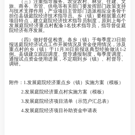
（三）注重指导服务。农业农村、林业、住建、文
旅、商务、市管、供电等有关部门要发挥部门政策支持
与技术支撑作用，产业项目主管部门选派相应业务骨干
担任县级庭院经济技术指导员。乡（镇）要根据重点村
项目特点，建立庭院经济技术指导员制度，原则上每个
发展庭院经济重点村配备1名技术指导员，指导督促庭
院经济有序发展。
（四）做好督促检查。各乡（镇）于每季度23日前
报送庭院经济试点工作开展情况及资金使用情况，涉及
重点村的乡（镇）于11月30日前报送典型经验做法1-2
例。县级建立跟踪调度、督导通报制度，每季度调度、
通报试点资金使用进展，不定期到乡（镇）、村督导、
调研。
附件：1.发展庭院经济重点乡（镇）实施方案（模板）
2.发展庭院经济重点村实施方案（模板）
3.发展庭院经济项目清单（示范户汇总表）
4.发展庭院经济项目补助资金申请表