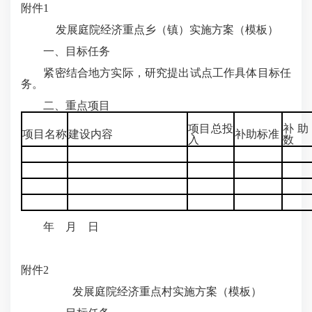
附件1
发展庭院经济重点乡（镇）实施方案（模板）
一、目标任务
紧密结合地方实际，研究提出试点工作具体目标任
务。
二、重点项目
项目总投
补助
项目名称
建设内容
补助标准
入
数
年 月 日
附件2
发展庭院经济重点村实施方案（模板）