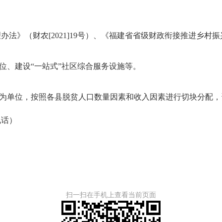
（财农[2021]19号）、《福建省省级财政衔接推进乡村振兴补
位、建设“一站式”社区综合服务设施等。
为单位，按照各县脱贫人口数量因素和收入因素进行切块分配，
电话）
扫一扫在手机上查看当前页面