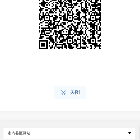

关闭
市内县区网站