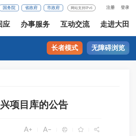
注册
登录
国务院
省政府
市政府
网站支持IPv6
回应
办事服务
互动交流
走进大田
长者模式
无障碍浏览
振兴项目库的公告





|
|
|
|