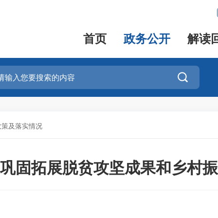
首页
政务公开
解读

政策及落实情况
5年巩固拓展脱贫攻坚成果和乡村