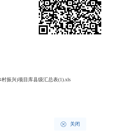
振兴)项目库县级汇总表(1).xls

关闭