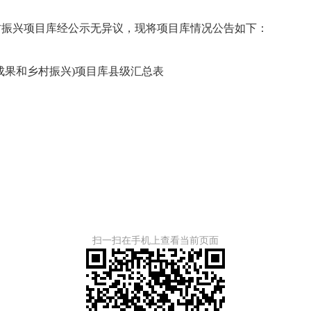
村振兴项目库经公示无异议，现将项目库情况公告如下：
成果和乡村振兴)项目库县级汇总表
扫一扫在手机上查看当前页面