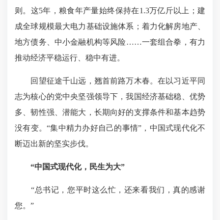
则。这5年，粮食年产量始终保持在1.3万亿斤以上；建
成全球规模最大电力基础设施体系；着力化解房地产、
地方债务、中小金融机构等风险……一套组合拳，有力
推动经济平稳运行、稳中有进。
回望征途千山远，翘首前路万木春。在以习近平同
志为核心的党中央坚强领导下，我国经济基础稳、优势
多、韧性强、潜能大，长期向好的支撑条件和基本趋势
没有变。“集中精力办好自己的事情”，
中国式现代化不
断迈出新的坚实步伐
。
“中国式现代化，民生为大”
“总书记，您平时这么忙，还来看我们，真的感谢
您。”