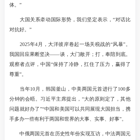
体。”
大国关系牵动国际形势，我们坚定表示，“对话比
对抗好。”
2025年4月，大洋彼岸卷起一场关税战的“风暴”。
我国回应果断坚决——谈，大门敞开；打，奉陪到底。
观察者点评，中国“保持了冷静，扛住了压力，赢得了
尊重”。
当年10月，
韩国釜山
，中美两国元首进行了100多
分钟的会晤。习近平主席提出，“大的原则定了，其他
问题就好办了”“中国和美国可以共同展现大国担当，携
手多办一些有利于两国和世界的大事、实事、好事”。
中俄两国元首在历史性年份实现互访，中法两国元