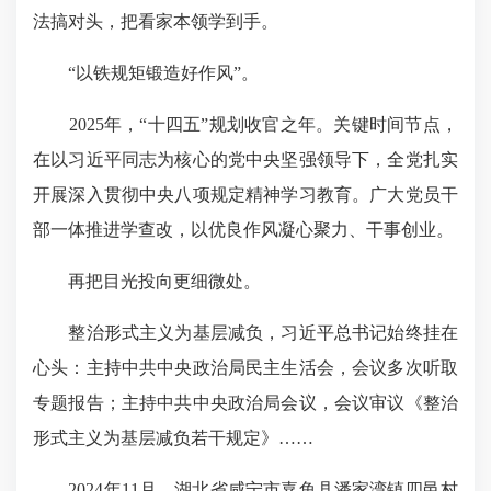
法搞对头，把看家本领学到手。
“以铁规矩锻造好作风”。
2025年，“十四五”规划收官之年。关键时间节点，
在以习近平同志为核心的党中央坚强领导下，全党扎实
开展深入贯彻中央八项规定精神学习教育。广大党员干
部一体推进学查改，以优良作风凝心聚力、干事创业。
再把目光投向更细微处。
整治形式主义为基层减负，习近平总书记始终挂在
心头：主持中共中央政治局民主生活会，会议多次听取
专题报告；主持中共中央政治局会议，会议审议《整治
形式主义为基层减负若干规定》……
2024年11月，湖北省咸宁市嘉鱼县潘家湾镇四邑村