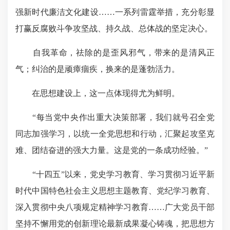
强新时代廉洁文化建设……一系列雷霆举措，充分彰显
打赢反腐败斗争攻坚战、持久战、总体战的坚定决心。
自我革命，祛除的是歪风邪气，带来的是清风正
气；纠治的是顽瘴痼疾，换来的是蓬勃活力。
在思想建设上，这一点体现得尤为鲜明。
“每当党中央作出重大决策部署，我们就号召全党
同志加强学习，以统一全党思想和行动，汇聚起攻坚克
难、团结奋进的强大力量。这是党的一条成功经验。”
“十四五”以来，党史学习教育、学习贯彻习近平新
时代中国特色社会主义思想主题教育、党纪学习教育、
深入贯彻中央八项规定精神学习教育……广大党员干部
坚持不懈用党的创新理论最新成果凝心铸魂，把思想方