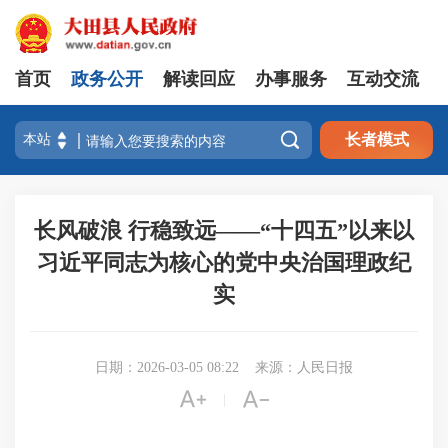
首页
政务公开
解读回应
办事服务
互动交流

长者模式
长风破浪 行稳致远——“十四五”以来以
习近平同志为核心的党中央治国理政纪
实
日期：2026-03-05 08:22
来源：人民日报


|