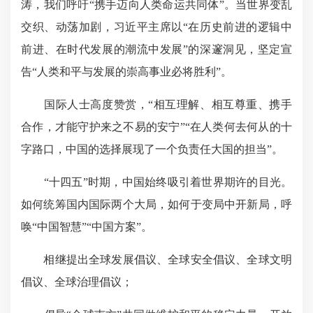
涛
，我们呼吁“携手迈向人类命运共同体”。
当世界变乱
交织、动荡加剧，习近平主席以“在历史前进的逻辑中
前进、在时代发展的潮流中发展”的深邃洞见，坚定宣
告“人类和平与发展的崇高事业必将胜利”。
国际人士高度赞赏，“相互理解、相互尊重、携手
合作，才能守护来之不易的安宁”“在人类何去何从的十
字路口，中国的选择展现了一个负责任大国的担当”。
“十四五”时期，中国始终吸引着世界期许的目光。
如何统筹国内国际两个大局，如何于变局中开新局，呼
唤“中国智慧”“中国方案”。
相继提出全球发展倡议、全球安全倡议、全球文明
倡议、全球治理倡议；