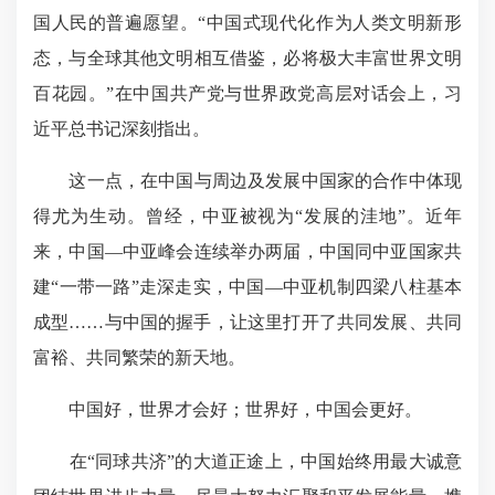
国人民的普遍愿望。“中国式现代化作为人类文明新形
态，与全球其他文明相互借鉴，必将极大丰富世界文明
百花园。”在中国共产党与世界政党高层对话会上，习
近平总书记深刻指出。
这一点，在中国与周边及发展中国家的合作中体现
得尤为生动。曾经，中亚被视为“发展的洼地”。近年
来，中国—中亚峰会连续举办两届，中国同中亚国家共
建“一带一路”走深走实，中国—中亚机制四梁八柱基本
成型……与中国的握手，让这里打开了共同发展、共同
富裕、共同繁荣的新天地。
中国好，世界才会好；世界好，中国会更好。
在“
同球共济
”的
大道正途上
，中国始终用最大诚意