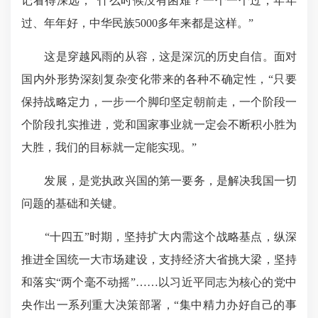
记看得深远，“什么时候没有困难？一个一个过，年年
过、年年好，中华民族5000多年来都是这样。”
这是穿越风雨的从容，这是深沉的历史自信。面对
国内外形势深刻复杂变化带来的各种不确定性，“只要
保持战略定力，一步一个脚印坚定朝前走，一个阶段一
个阶段扎实推进，党和国家事业就一定会不断积小胜为
大胜，我们的目标就一定能实现。”
发展，是党执政兴国的第一要务，是解决我国一切
问题的基础和关键。
“十四五”时期，坚持扩大内需这个战略基点，纵深
推进全国统一大市场建设，支持经济大省挑大梁，坚持
和落实“两个毫不动摇”……以习近平同志为核心的党中
央作出一系列重大决策部署，“集中精力办好自己的事