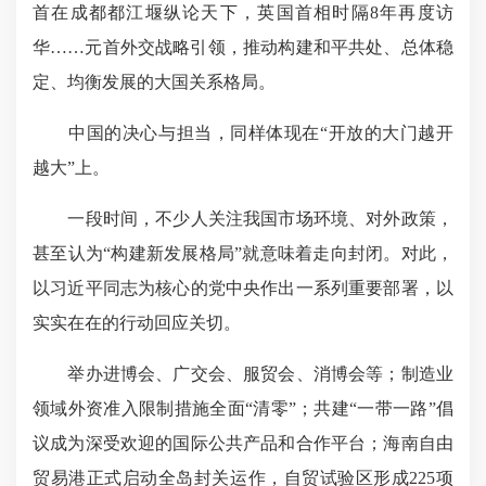
首在成都都江堰纵论天下，英国首相时隔8年再度访
华……元首外交战略引领，推动构建和平共处、总体稳
定、均衡发展的大国关系格局。
中国的决心与担当，同样体现在“开放的大门越开
越大”上。
一段时间，不少人关注我国市场环境、对外政策，
甚至认为“构建新发展格局”就意味着走向封闭。对此，
以习近平同志为核心的党中央作出一系列重要部署，以
实实在在的行动
回应关切
。
举办进博会、广交会、服贸会、消博会等；制造业
领域外资准入限制措施全面“清零”；共建“一带一路”倡
议成为深受欢迎的国际公共产品和合作平台；海南自由
贸易港正式启动全岛封关运作，自贸试验区形成225项