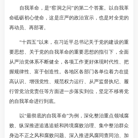
自我革命，是“窑洞之问”的第
二个
答案。以自我革
命砥砺初心使命，这是庄严的
政治宣示
，也是对全党的
再动员、再部署。
“十四五”以来，在习近平总书记关于党的建设的重
要思想、关于党的自我革命的重要思想的指引下，全面
从严治党体系不断健全，各项工作更好体现时代性、把
握规律性、富于创造性。各地区各部门各单位着力在提
高认识、增强党性、规范权力运行、从严监督执纪、履
行管党治党责任等方面进一步落实到位，坚定不移将党
的自我革命进行到底。
以“最彻底的自我革命”为例，深化整治重点领域腐
败、纵深推进追逃追赃和跨境腐败治理、集中整治群众
身边不正之风和腐败问题、深入推进风腐同查同治、加