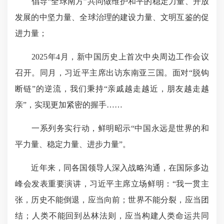
倡导“全球南方”共同做维护和平的稳定力量、开放
发展的中坚力量、全球治理的建设力量、文明互鉴的促
进力量；
2025年4月，新中国历史上首次中央周边工作会议
召开。同月，习近平主席出访东南亚三国。面对“脱钩
断链”的逆流，我们秉持“亲戚越走越近，朋友越走越
亲”，实现更加紧密的握手……
一系列务实行动，鲜明昭示“中国永远是世界的和
平力量、稳定力量、进步力量”。
近年来，同各国领导人深入战略沟通，在国际多边
峰会发表重要演讲，习近平主席立场鲜明：“我一贯主
张，历史不能倒退，应当向前；世界不能分裂，应当团
结；人类不能回到丛林法则，应当构建人类命运共同