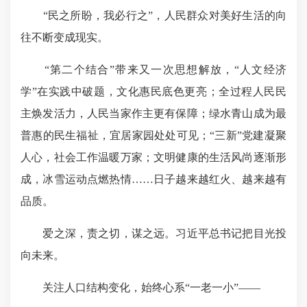
“民之所盼，我必行之”，人民群众对美好生活的向
往不断变成现实。
“第
二个
结合”带来又一次思想解放，“人文经济
学”在实践中破题，文化惠民底色更亮；全过程人民民
主焕发活力，人民当家作主更有保障；绿水青山成为最
普惠的民生福祉，宜居家园处处可见；“三新”党建凝聚
人心，社会工作温暖万家；文明健康的生活风尚逐渐形
成，冰雪运动点燃热情……日子越来越红火、越来越有
品质。
爱之深，责之切，谋之远。习近平总书记把目光投
向未来。
关注人口结构变化，始终心系“一老一小”——