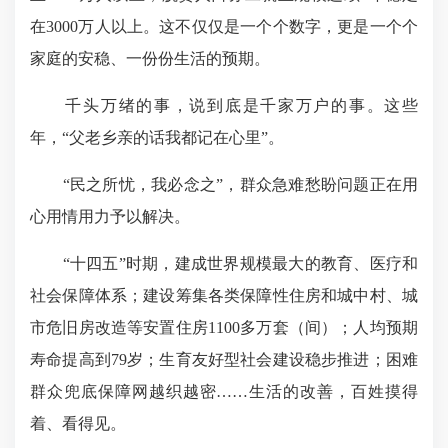
在3000万人以上。这不仅仅是一个个数字，更是一个个
家庭的安稳、一份份生活的预期。
千头万绪的事，说到底是千家万户的事。这些
年，“父老乡亲的话我都记在心里”。
“民之所忧，我必念之”，群众急难愁盼问题正在用
心用情用力予以解决。
“十四五”时期，建成世界规模最大的教育、医疗和
社会保障体系；建设筹集各类保障性住房和城中村、城
市危旧房改造等安置住房1100多万套（间）；人均预期
寿命提高到79岁；生育友好型社会建设稳步推进；困难
群众兜底保障网越织越密……生活的改善，百姓摸得
着、看得见。