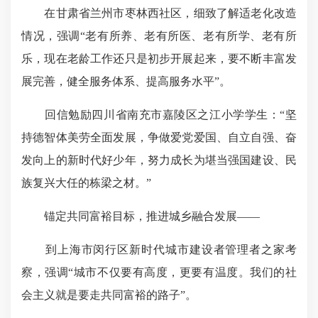
在甘肃省兰州市枣林西社区，细致了解适老化改造
情况，强调“
老有所养、老有所医、老有所学
、老有所
乐，现在老龄工作还只是初步开展起来，要不断丰富发
展完善，健全服务体系、提高服务水平”。
回信勉励四川省南充市嘉陵区之江小学学生：“坚
持德智体美劳全面发展，争做爱党爱国、自立自强、奋
发向上的新时代好少年，努力成长为堪当强国建设、民
族复兴大任的栋梁之材。”
锚定共同富裕目标，推进城乡融合发展——
到上海市闵行区新时代城市建设者管理者之家考
察，强调“城市不仅要有高度，更要有温度。我们的社
会主义就是要走共同富裕的路子”。