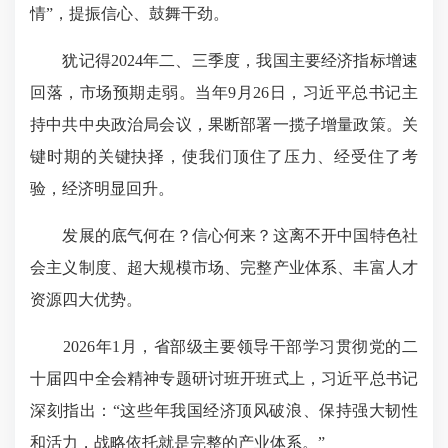
情”，提振信心、鼓舞干劲。
犹记得2024年二、三季度，我国主要经济指标增速
回落，市场预期走弱。当年9月26日，习近平总书记主
持中共中央政治局会议，果断部署一揽子增量政策。关
键时期的关键抉择，使我们顶住了压力、经受住了考
验，经济明显回升。
发展的底气何在？信心何来？这离不开中国特色社
会主义制度、超大规模市场、完整产业体系、
丰富人才
资源四大优势
。
2026年1月，省部级主要领导干部学习贯彻党的二
十届四中全会精神专题研讨班开班式上，习近平总书记
深刻指出：“这些年我国经济顶风破浪、保持强大韧性
和活力，战略依托就是完整的产业体系。”