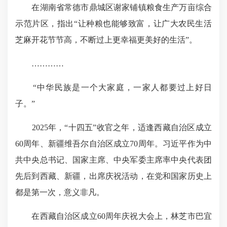
在湖南省常德市鼎城区谢家铺镇粮食生产万亩综合
示范片区，指出“让种粮也能够致富，让广大农民生活
芝麻开花节节高，不断过上更幸福更美好的生活”。
…………
“中华民族是一个大家庭，一家人都要过上好日
子。”
2025年，“十四五”收官之年，适逢西藏自治区成立
60周年、新疆维吾尔自治区成立70周年。习近平作为
中
共中央总书记、国家主席、中央军委主席率中央
代表团
先后到西藏、新疆，出席庆祝活动，
在党和国家历史上
都是第一次
，意义非凡。
在西藏自治区成立60周年庆祝大会上，林芝市巴宜