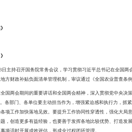
案》
）》
13日主持召开国务院常务会议，学习贯彻习近平总书记在全国两
建立地方财政补贴负面清单管理机制，审议通过《全国农业普查条
国两会期间的重要讲话和全国两会精神，深入贯彻党中央决策
局。各部门、各单位要主动担当作为，增强紧迫感和执行力，抓
动各项工作加快落地见效。要提升工作协同性穿透性，强化大局
问题，创造更多有益经验，也要善于发挥各地比较优势、打造发
点事项适时开展成效评估，形成全过程闭环管理。