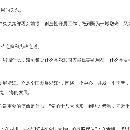
局的关系。
央决策部署为前提，创造性开展工作，做到既为一域增光、又为
革之策和为政之道。
强调什么，深刻领会什么是党和国家最重要的利益、什么是最需
展浙江、立足全国发展浙江”，围绕一个中心，共发一个声音，防
谋划上海的发展。
重要的使命是什么。”党的十八大以来，到地方考察，习近平总
在四川，要求“找准在全国大局中的战略定位”；在青海，指出“