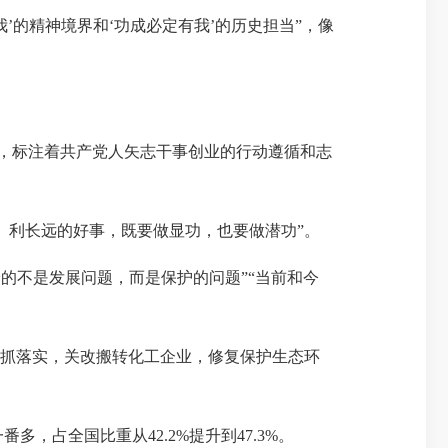
’的精神境界和‘功成必定有我’的历史担当”，像
一，标注着共产党人矢志干事创业的行动遵循和志
利长远的好事，既要做显功，也要做潜功”。
的不是发展问题，而是保护的问题”“当前和今
抓落实，关改搬转化工企业，修复保护生态环
多，占全国比重从42.2%提升到47.3%。