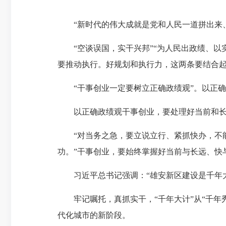
“新时代的伟大成就是党和人民一道拼出来、
“空谈误国，实干兴邦”“为人民出政绩、以实
要
推动执行。
好规划
和执行力，这两条要结合起
“干事创业一定要树立正确政绩观”。以正确
以正确政绩观干事创业，要处理好当前和长
“对当务之急，要立说立行、紧抓快办，不能
功。”干事创业，要始终掌握好当前与长远、快
习近平总书记强调：“雄安新区建设是千年大计
牢记嘱托，真抓实干，“千年大计”从“千年
代化城市的新阶段。