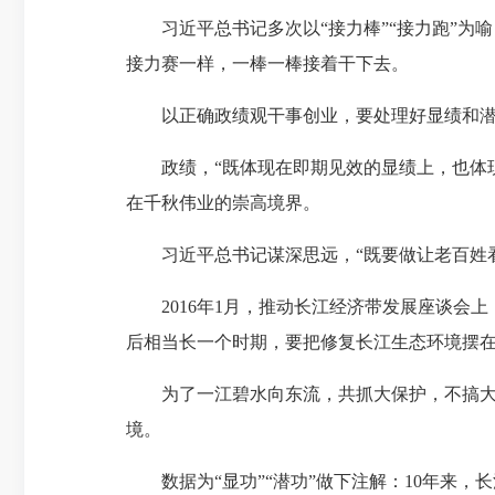
习近平总书记多次以“接力棒”“接力跑”为喻，
接力赛一样，一棒一棒接着干下去。
以正确政绩观干事创业，要处理好显绩和潜
政绩，“既体现在即期见效的显绩上，也体现在
在千秋伟业的崇高境界。
习近平总书记谋深思远，“既要做让老百姓看
2016年1月，推动长江经济带发展座谈会上
后相当长一个时期，要把修复长江生态环境摆在
为了一江碧水向东流，共抓大保护，不搞大
境。
数据为“显功”“潜功”做下注解：10年来，长江