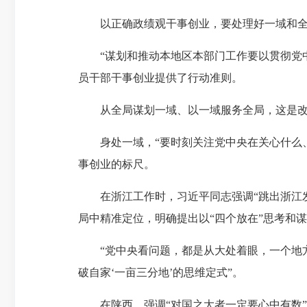
以正确政绩观干事创业，要处理好一域和全
“谋划和推动本地区本部门工作要以贯彻党中
员干部干事创业提供了行动准则。
从全局谋划一域、以一域服务全局，这是改
身处一域，“要时刻关注党中央在关心什么、
事创业的标尺。
在浙江工作时，习近平同志强调“跳出浙江发
局中精准定位，明确提出以“四个放在”思考和
“党中央看问题，都是从大处着眼，一个地方最
破自家‘一亩三分地’的思维定式”。
在陕西，强调“对国之大者一定要心中有数”；