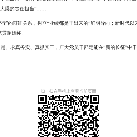
大梁的责任担当”……
和“行”的辩证关系，树立“业绩都是干出来的”鲜明导向；新时代
求贯穿始终。
、求真务实、真抓实干，广大党员干部定能在“新的长征”中干
扫一扫在手机上查看当前页面