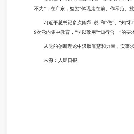
不为”；在广东，勉励“体现走在前、作示范、挑
习近平总书记多次阐释“说”和“做”、“知”
9次党内集中教育，“学以致用”“知行合一”的要
从党的创新理论中汲取智慧和力量，实事求是
来源：人民日报