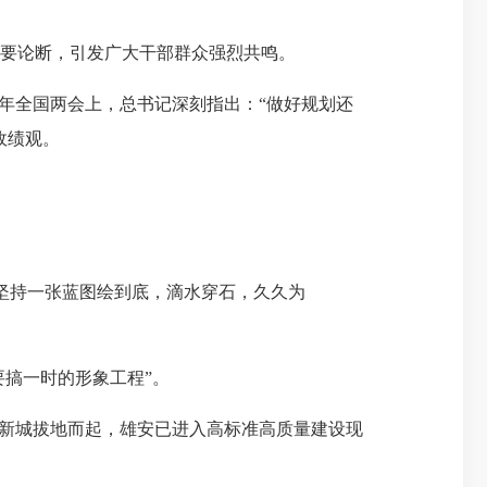
要论断，引发广大干部群众强烈共鸣。
年全国两会上，总书记深刻指出：“做好
规划还
政绩观。
坚持一张蓝图绘到底，滴水穿石，久久为
搞一时的形象工程”。
新城拔地而起，雄安已进入高标准高质量建设现