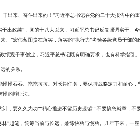
干出来、奋斗出来的！”习近平总书记在党的二十大报告中的重
干出政绩”，党的十八大以来，习近平总书记反复强调实干。今
来。”宏伟蓝图贵在落实，落实的“执行力”考验各级党员干部的
政绩观干事创业，习近平总书记既有明确要求，也有科学指引。
远的关系。
慢慢吞吞、拖拖拉拉。对长期任务，要保持战略定力和耐心，
与慢的辩证法。
，要久久为功”“精心推进不留历史遗憾”“不要搞急就章，不要
秀林”起笔，统筹当前与长远，兼练快功与慢功。几年下来，一座