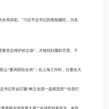
全局添彩。”习近平总书记的殷殷嘱托，为党
要坚定维护的立场”，才能找到履职尽责、干
止“重局部轻全局”；在上海工作时，注重在大
书记常会叮嘱“树立全国一盘棋思想”“自觉打
要着眼全国发展大局”“必须坚持有所为、有所